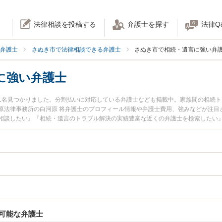
法律相談を投稿する
弁護士を探す
法律Q
弁護士
さぬき市で法律相談できる弁護士
さぬき市で相続・遺言に強い弁
に強い弁護士
1名見つかりました。分割払いに対応している弁護士なども掲載中。家族間の相続
原法律事務所の白河原 将弁護士のプロフィール情報や弁護士費用、強みなどが注目
相談したい』『相続・遺言のトラブル解決の実績豊富な近くの弁護士を検索したい
お困りの相談者さんにおすすめです。
可能な弁護士