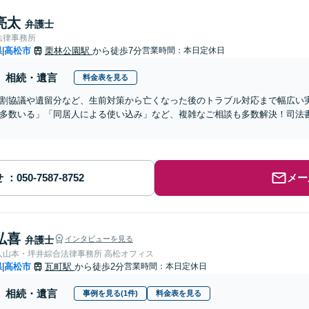
亮太
弁護士
法律事務所
県
高松市
栗林公園駅
から徒歩7分
営業時間：本日定休日
|
相続・遺言
料金表を見る
割協議や遺留分など、生前対策から亡くなった後のトラブル対応まで幅広い
多数いる」「同居人による使い込み」など、複雑なご相談も多数解決！司法
せ
メー
弘喜
弁護士
インタビューを見る
弁護士法人山本・坪井綜合法律事務所 高松オフィス
県
高松市
瓦町駅
から徒歩2分
営業時間：本日定休日
|
相続・遺言
事例を見る(1件)
料金表を見る