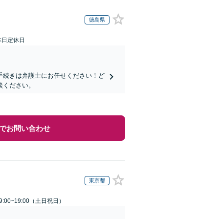
徳島県
本日定休日
手続きは弁護士にお任せください！ど
談ください。
でお問い合わせ
東京都
:00~19:00（土日祝日）