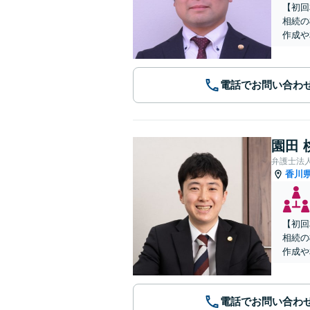
【初回
相続の
作成や
電話でお問い合わ
園田 
香川
【初回
相続の
作成や
電話でお問い合わ