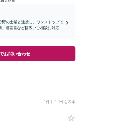
本日定休日
分野の士業と連携し、ワンストップで
棄、遺言書など幅広いご相談に対応
でお問い合わせ
1件中 1-1件を表示