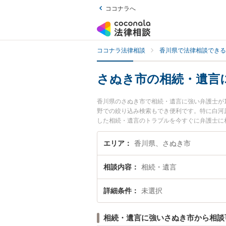
ココナラへ
ココナラ法律相談
香川県で法律相談できる
さぬき市の相続・遺言
香川県のさぬき市で相続・遺言に強い弁護士が
野での絞り込み検索もでき便利です。特に白河
した相続・遺言のトラブルを今すぐに弁護士に
さぬき市内の弁護士に相談予約したい』などで
エリア
香川県、さぬき市
相談内容
相続・遺言
詳細条件
未選択
相続・遺言に強いさぬき市から相談