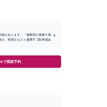
実績があります。「複数回の再婚で相
書士、税理士などと連携可【駐車場あ
ルで面談予約