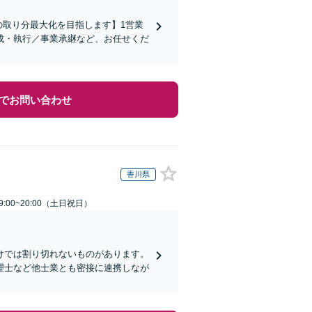
の取り分最大化を目指します】1営業
成・執行／事業承継など、お任せくだ
でお問い合わせ
香川県
:00~20:00（土日祝日）
けでは割り切れないものがあります。
理士など他士業とも密接に連携しなが