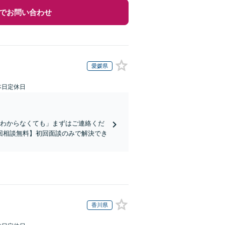
でお問い合わせ
愛媛県
本日定休日
かわからなくても」まずはご連絡くだ
回相談無料】初回面談のみで解決でき
香川県