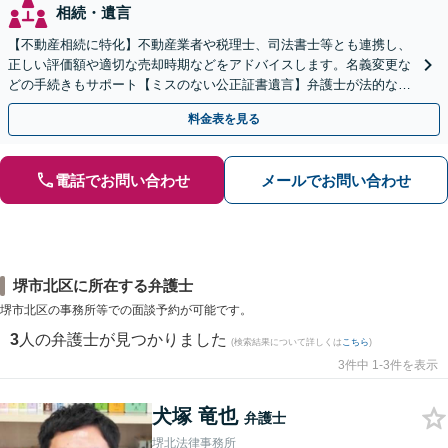
相続・遺言
【不動産相続に特化】不動産業者や税理士、司法書士等とも連携し、
正しい評価額や適切な売却時期などをアドバイスします。名義変更な
どの手続きもサポート【ミスのない公正証書遺言】弁護士が法的な観
点から遺言書を作成します。
料金表を見る
電話でお問い合わせ
メールでお問い合わせ
堺市北区に所在する弁護士
堺市北区の事務所等での面談予約が可能です。
3
人の弁護士が見つかりました
(検索結果について詳しくは
こちら
)
3件中 1-3件を表示
犬塚 竜也
弁護士
堺北法律事務所