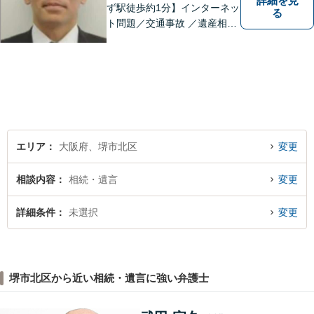
詳細を見
ず駅徒歩約1分】インターネッ
る
ト問題／交通事故 ／遺産相
続。弁護士になったばかりの
頃の気持ちを忘れずに、地域
の皆様の法律トラブルにしっ
かりとお応えいたします。 お
気軽にご相談ください。
エリア
大阪府、堺市北区
変更
相談内容
相続・遺言
変更
詳細条件
未選択
変更
堺市北区から近い相続・遺言に強い弁護士