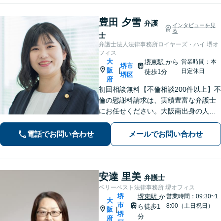
豊田 夕雪
弁護
インタビューを見
る
士
弁護士法人法律事務所ロイヤーズ・ハイ 堺オ
フィス
大
堺東駅
から
営業時間：本
堺市
阪
|
日定休日
徒歩1分
堺区
府
初回相談無料【不倫相談200件以上】不
倫の慰謝料請求は、実績豊富な弁護士
にお任せください。大阪南出身の人情
派弁護士が対応【交通事故も強い】交
通事故に遭われてお困りの方はお気軽
電話でお問い合わせ
メールでお問い合わせ
にお電話ください【当日／夜間／休日
の相談可】
安達 里美
弁護士
ベリーベスト法律事務所 堺オフィス
堺
堺東駅
か
営業時間：09:30~1
大
市
8:00（土日祝日）
ら徒歩1
阪
|
堺
分
府