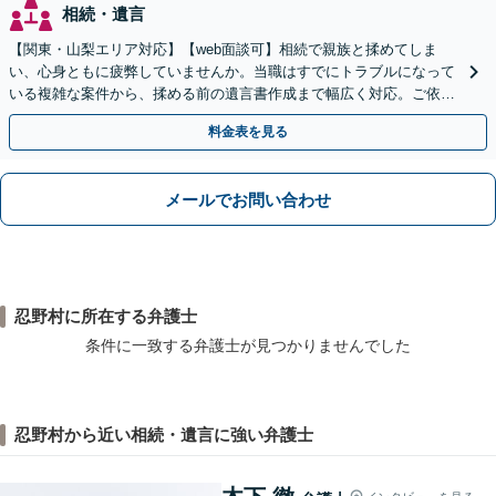
相続・遺言
【関東・山梨エリア対応】【web面談可】相続で親族と揉めてしま
い、心身ともに疲弊していませんか。当職はすでにトラブルになって
いる複雑な案件から、揉める前の遺言書作成まで幅広く対応。ご依頼
者様の心に最後まで寄り添います。【休日面談可】
料金表を見る
メールでお問い合わせ
忍野村に所在する弁護士
条件に一致する弁護士が見つかりませんでした
忍野村から近い相続・遺言に強い弁護士