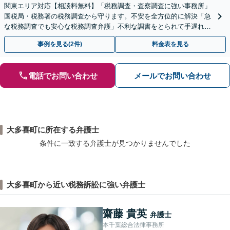
関東エリア対応【相談料無料】「税務調査・査察調査に強い事務所」
国税局・税務署の税務調査から守ります。不安を全方位的に解決「急
な税務調査でも安心な税務調査弁護」不利な調書をとられて手遅れに
なる前にご相談を
事例を見る(2件)
料金表を見る
電話でお問い合わせ
メールでお問い合わせ
大多喜町に所在する弁護士
条件に一致する弁護士が見つかりませんでした
大多喜町から近い税務訴訟に強い弁護士
齋藤 貴英
弁護士
本千葉総合法律事務所