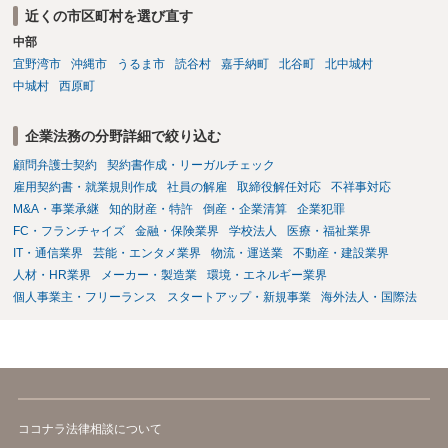
近くの市区町村を選び直す
中部
宜野湾市
沖縄市
うるま市
読谷村
嘉手納町
北谷町
北中城村
中城村
西原町
企業法務の分野詳細で絞り込む
顧問弁護士契約
契約書作成・リーガルチェック
雇用契約書・就業規則作成
社員の解雇
取締役解任対応
不祥事対応
M&A・事業承継
知的財産・特許
倒産・企業清算
企業犯罪
FC・フランチャイズ
金融・保険業界
学校法人
医療・福祉業界
IT・通信業界
芸能・エンタメ業界
物流・運送業
不動産・建設業界
人材・HR業界
メーカー・製造業
環境・エネルギー業界
個人事業主・フリーランス
スタートアップ・新規事業
海外法人・国際法
ココナラ法律相談について