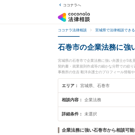
ココナラへ
ココナラ法律相談
宮城県で法律相談できる
石巻市の企業法務に強
宮城県の石巻市で企業法務に強い弁護士が3名
契約書・就業規則作成等の細かな分野での絞り込
事務所の住吉 毅洋弁護士のプロフィール情報
い』『企業法務のトラブル解決の実績豊富な近
さんにおすすめです。
エリア
宮城県、石巻市
相談内容
企業法務
詳細条件
未選択
企業法務に強い石巻市から相談可能