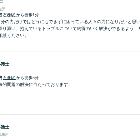
士
務所
石巻駅
から徒歩1分
自分の力だけではどうにもできずに困っている人々の力になりたいと思
寄り添い、抱えているトラブルについて納得のいく解決ができるよう、
相談ください。
弁護士
所
石巻駅
から徒歩5分
法的問題の解決に当たっております。
弁護士
事務所