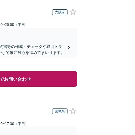
大阪府
0~20:00（平日）
契約書等の作成・チェックや取引トラ
活かし的確に対応を進めてまいります。
でお問い合わせ
宮城県
0~17:30（平日）