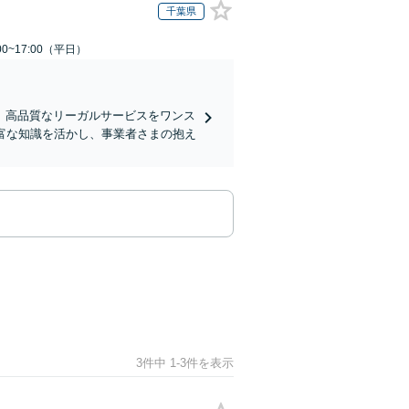
千葉県
0~17:00（平日）
、高品質なリーガルサービスをワンス
富な知識を活かし、事業者さまの抱え
3件中 1-3件を表示