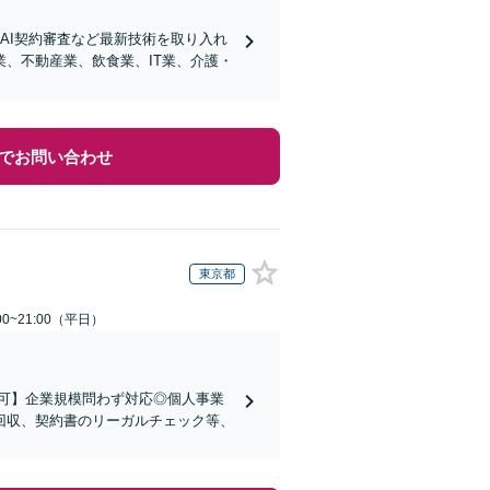
AI契約審査など最新技術を取り入れ
、不動産業、飲食業、IT業、介護・
でお問い合わせ
東京都
0~21:00（平日）
可】企業規模問わず対応◎個人事業
回収、契約書のリーガルチェック等、