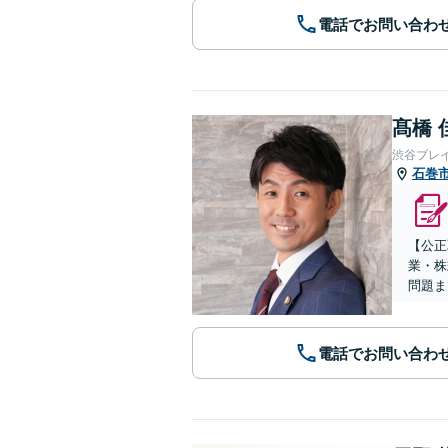
電話でお問い合わ
髙橋 
渋谷ブレ
石巻
【公正
業・株
問題ま
電話でお問い合わ