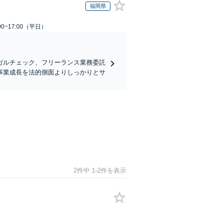
福岡県
0~17:00（平日）
ガルチェック、フリーランス業務委託
事業成長を法的側面よりしっかりとサ
2件中 1-2件を表示