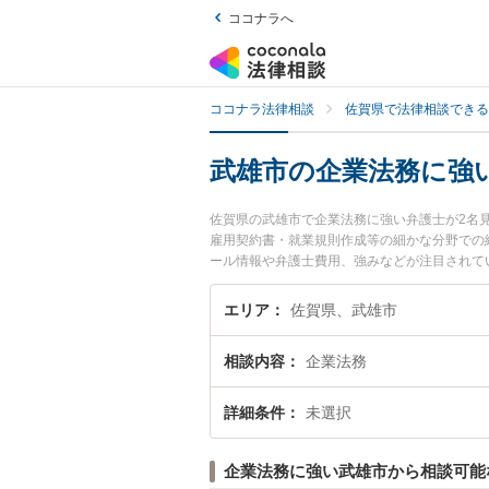
ココナラへ
ココナラ法律相談
佐賀県で法律相談できる
武雄市の企業法務に強
佐賀県の武雄市で企業法務に強い弁護士が2名
雇用契約書・就業規則作成等の細かな分野での
ール情報や弁護士費用、強みなどが注目されて
富な近くの弁護士を検索したい』『初回相談無
エリア
佐賀県、武雄市
相談内容
企業法務
詳細条件
未選択
企業法務に強い武雄市から相談可能