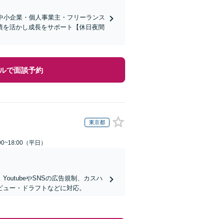
中小企業・個人事業主・フリーランス
績を活かし成長をサポート【休日夜間
ルで面談予約
東京都
0~18:00（平日）
utubeやSNSの広告規制、カスハ
ビュー・ドラフトなどに対応。