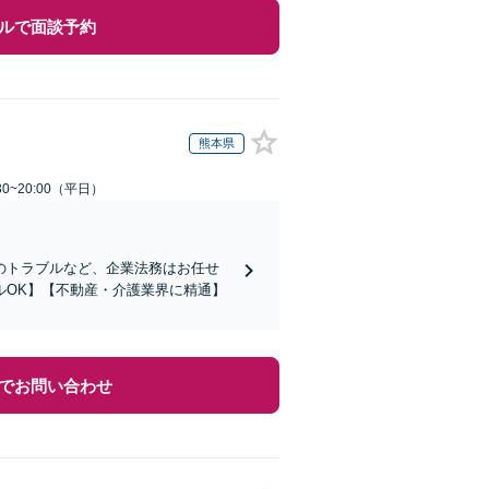
ルで面談予約
熊本県
0~20:00（平日）
のトラブルなど、企業法務はお任せ
ルOK】【不動産・介護業界に精通】
でお問い合わせ