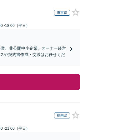
東京都
0~18:00（平日）
企業、非公開中小企業、オーナー経営
ンスや契約書作成・交渉はお任せくだ
福岡県
0~21:00（平日）