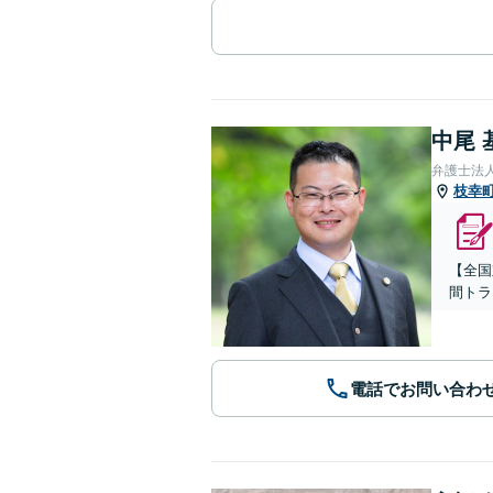
中尾 
弁護士法
枝幸
【全国
間トラ
電話でお問い合わ