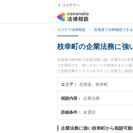
ココナラへ
ココナラ法律相談
北海道で法律相談できる
枝幸町の企業法務に強
北海道の枝幸町で企業法務に強い弁護士が1名
でき便利です。特にオホーツク枝幸ひまわり基
た企業法務のトラブルを今すぐに弁護士に相談
の弁護士に相談予約したい』などでお困りの相
エリア
北海道、枝幸町
相談内容
企業法務
詳細条件
未選択
企業法務に強い枝幸町から相談可能