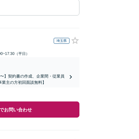
埼玉県
0~17:30（平日）
万円〜】契約書の作成、企業間・従業員
事業主の方初回面談無料】
でお問い合わせ