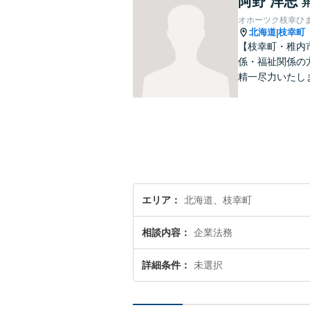
阿野 洋志
オホーツク枝幸ひ
北海道
枝幸町
|
【枝幸町・稚内
係・福祉関係の
精一尽力いたし
エリア
北海道、枝幸町
相談内容
企業法務
詳細条件
未選択