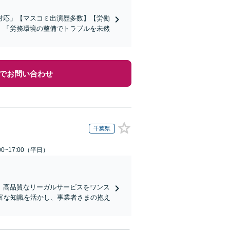
対応」【マスコミ出演歴多数】【労働
」「労務環境の整備でトラブルを未然
でお問い合わせ
千葉県
0~17:00（平日）
、高品質なリーガルサービスをワンス
富な知識を活かし、事業者さまの抱え