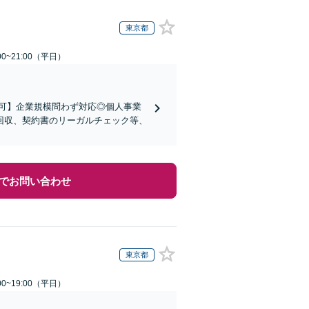
東京都
0~21:00（平日）
可】企業規模問わず対応◎個人事業
回収、契約書のリーガルチェック等、
でお問い合わせ
東京都
0~19:00（平日）