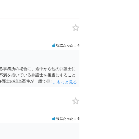
役にたった
4
る事務所の場合に、途中から他の弁護士に
不満を抱いている弁護士を担当にすること
弁護士の担当案件が一般で担当を変えられ
に相談し、顧問契約自体を見直すのが一番
役にたった
6