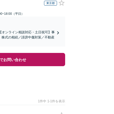
東京都
0~18:00（平日）
【オンライン相談対応・土日祝可】事
。株式の相続／誹謗中傷対策／不動産
でお問い合わせ
1件中 1-1件を表示