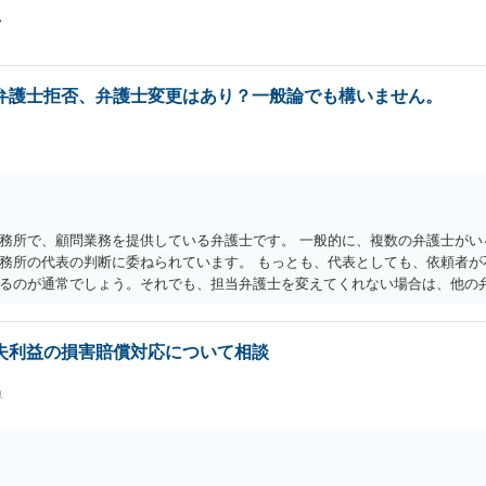
弁護士拒否、弁護士変更はあり？一般論でも構いません。
務所で、顧問業務を提供している弁護士です。 一般的に、複数の弁護士がい
務所の代表の判断に委ねられています。 もっとも、代表としても、依頼者が
るのが通常でしょう。それでも、担当弁護士を変えてくれない場合は、他の
当弁護士が変わらず、仕事内容も改善されない場合には、決済権限を持つ上司
失利益の損害賠償対応について相談
界