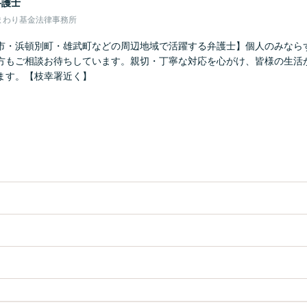
弁護士
まわり基金法律事務所
市・浜頓別町・雄武町などの周辺地域で活躍する弁護士】個人のみなら
方もご相談お待ちしています。親切・丁寧な対応を心がけ、皆様の生活
ます。【枝幸署近く】