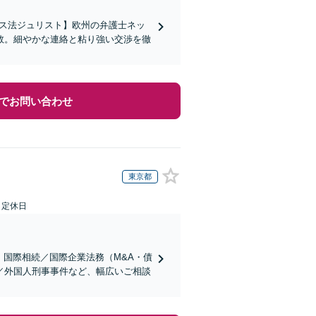
イス法ジュリスト】欧州の弁護士ネッ
数。細やかな連絡と粘り強い交渉を徹
でお問い合わせ
東京都
日定休日
】国際相続／国際企業法務（M&A・債
／外国人刑事事件など、幅広いご相談