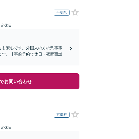
千葉県
日定休日
方も安心です。外国人の方の刑事事
ます。【事前予約で休日・夜間面談
でお問い合わせ
京都府
日定休日