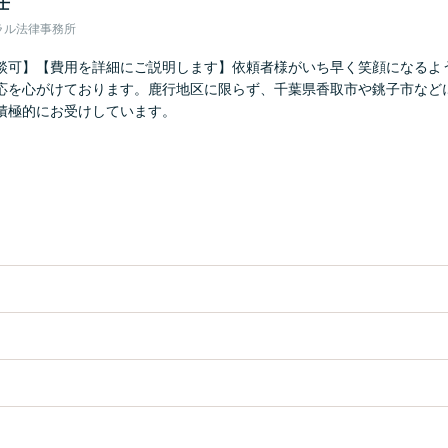
士
ラル法律事務所
談可】【費用を詳細にご説明します】依頼者様がいち早く笑顔になるよ
応を心がけております。鹿行地区に限らず、千葉県香取市や銚子市など
積極的にお受けしています。