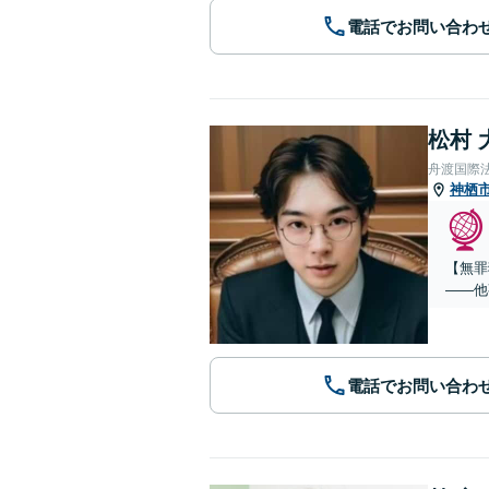
電話でお問い合わ
松村 
舟渡国際
神栖
【無罪
——他
電話でお問い合わ