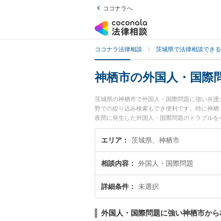
ココナラへ
ココナラ法律相談
茨城県で法律相談できる
神栖市の外国人・国際
茨城県の神栖市で外国人・国際問題に強い弁護
野での絞り込み検索もでき便利です。特に神栖
夜間に発生した外国人・国際問題のトラブルを
人・国際問題を法律相談できる神栖市内の弁護
エリア
茨城県、神栖市
相談内容
外国人・国際問題
詳細条件
未選択
外国人・国際問題に強い神栖市から