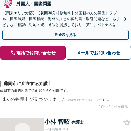
外国人・国際問題
【関東エリア対応】【初回30分相談無料】外国籍の方の労働トラブ
ル、国際離婚、国際相続、海外法人との契約書・取引問題など、さま
ざまなご相談に対応可能。通訳と提携しており、英語、ベトナム語、
中国語、タイ語等対応可能です（通訳料別途）。
料金表を見る
電話でお問い合わせ
メールでお問い合わせ
藤岡市に所在する弁護士
藤岡市の事務所等での面談予約が可能です。
1
人の弁護士が見つかりました
(検索結果について詳しくは
こちら
)
1件中 1-1件を表示
小林 智昭
弁護士
小林法律事務所