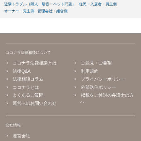
近隣トラブル（隣人・騒音・ペット問題）
住民・入居者・買主側
オーナー・売主側
管理会社・組合側
ココナラ法律相談について
ココナラ法律相談とは
ご意見・ご要望
法律Q&A
利用規約
法律相談コラム
プライバシーポリシー
ココナラとは
外部送信ポリシー
よくあるご質問
掲載をご検討の弁護士の方
へ
運営へのお問い合わせ
会社情報
運営会社