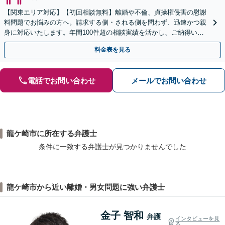
【関東エリア対応】【初回相談無料】離婚や不倫、貞操権侵害の慰謝
料問題でお悩みの方へ。請求する側・される側を問わず、迅速かつ親
身に対応いたします。年間100件超の相談実績を活かし、ご納得いた
だける解決を目指します。【時間外・Web相談も可】
料金表を見る
電話でお問い合わせ
メールでお問い合わせ
龍ケ崎市に所在する弁護士
条件に一致する弁護士が見つかりませんでした
龍ケ崎市から近い離婚・男女問題に強い弁護士
金子 智和
弁護
インタビューを見
る