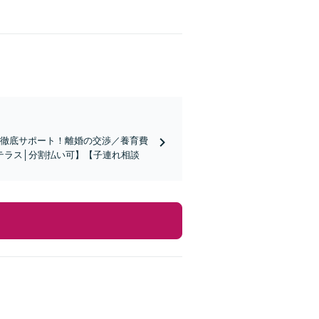
う徹底サポート！離婚の交渉／養育費
テラス│分割払い可】【子連れ相談