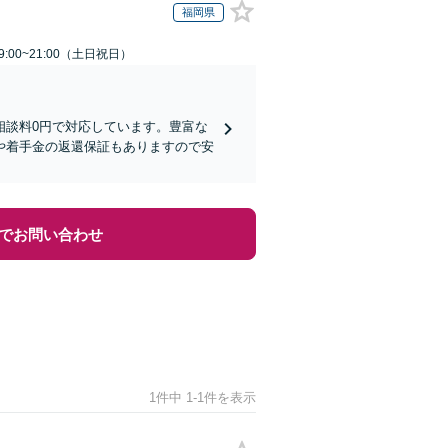
福岡県
:00~21:00（土日祝日）
相談料0円で対応しています。豊富な
や着手金の返還保証もありますので安
でお問い合わせ
1件中 1-1件を表示