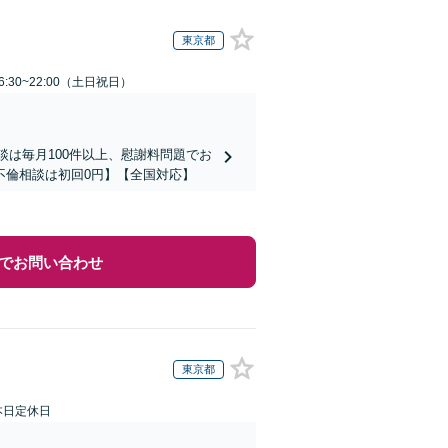
東京都
:30~22:00（土日祝日）
談は毎月100件以上、慰謝料問題でお
不倫相談は初回0円】【全国対応】
でお問い合わせ
東京都
本日定休日