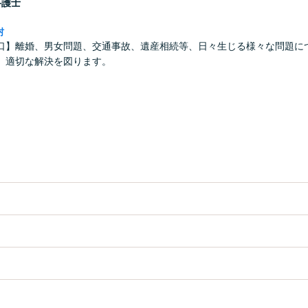
弁護士
村
口】離婚、男女問題、交通事故、遺産相続等、日々生じる様々な問題に
、適切な解決を図ります。