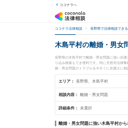
ココナラへ
ココナラ法律相談
長野県で法律相談できる
木島平村の離婚・男女
長野県の木島平村で離婚・男女問題に強い弁護
り込み検索もでき便利です。特に天然寺法律事
婚・男女問題のトラブルを今すぐに弁護士に相
できる木島平村内の弁護士に相談予約したい』
エリア
長野県、木島平村
相談内容
離婚・男女問題
詳細条件
未選択
離婚・男女問題に強い木島平村から