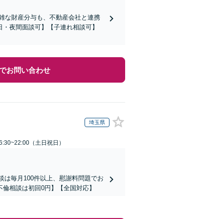
複雑な財産分与も、不動産会社と連携
日・夜間面談可】【子連れ相談可】
でお問い合わせ
埼玉県
:30~22:00（土日祝日）
談は毎月100件以上、慰謝料問題でお
不倫相談は初回0円】【全国対応】