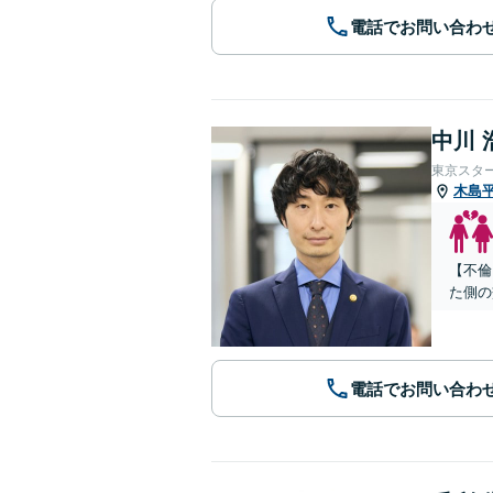
電話でお問い合わ
中川 
東京スタ
木島
【不倫
た側の
電話でお問い合わ