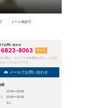
可
メール相談可
話でお問い合わせ
-6823-8063
受付中
話の際は「ココナラ法律相談を見た」とお伝
ただくとスムーズです。
メールでお問い合わせ
時間
10:00〜20:00
祝日
10:00〜20:00
日
なし