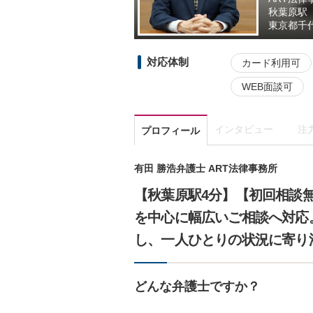
秋葉原駅
東京都
千
対応体制
カード利用可
WEB面談可
インタビュー
注
プロフィール
有田 勝浩弁護士 ART法律事務所
【秋葉原駅4分】【初回相談
を中心に幅広いご相談へ対応
し、一人ひとりの状況に寄り
どんな弁護士ですか？