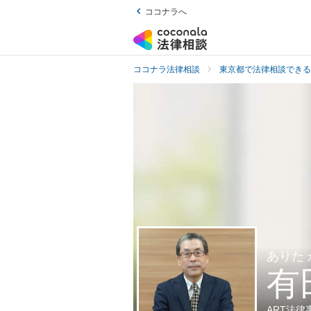
ココナラへ
ココナラ法律相談
東京都で法律相談できる
ありた
有
ART法律