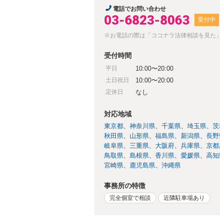
電話でお問い合わせ
03-6823-8063
受付中
※お電話の際は「ココナラ法律相談を見た
受付時間
平日
10:00〜20:00
土日祝日
10:00〜20:00
定休日
なし
対応地域
東京都
神奈川県
千葉県
埼玉県
茨
秋田県
山形県
福島県
新潟県
長野
岐阜県
三重県
大阪府
兵庫県
京都
鳥取県
島根県
香川県
愛媛県
高知
宮崎県
鹿児島県
沖縄県
事務所の特徴
完全個室で相談
近隣駐車場あり