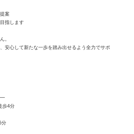
提案
目指します
ん。
、安心して新たな一歩を踏み出せるよう全力でサポ
━
徒歩4分
6分