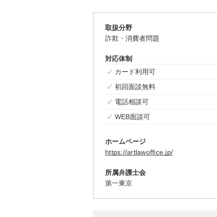
取扱分野
詐欺・消費者問題
対応体制
カード利用可
初回面談無料
電話相談可
WEB面談可
ホームページ
https://artlawoffice.jp/
所属弁護士会
第一東京