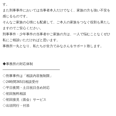
す。
また刑事事件においては当事者本人だけでなく、家族の方も強い不安を
感じるものです。
そんなご家族の心情にも配慮して、ご本人の家族をつなぐ役割も果たし
ますのでご安心ください。
刑事事件・少年事件の当事者やご家族の方は、一人で悩むことなくぜひ
私にご相談いただければと思います。
事務所一丸となり、私たちが全力でみなさんをサポート致します。
◆事務所の対応体制
━━━━━━━━━━━━━━━━━
◇刑事事件は「相談内容無制限」
◇24時間365日相談受付
◇平日夜間・土日祝日含め対応
◇初回無料相談
◇初回接見（面会）サービス
◇出頭同行・付添