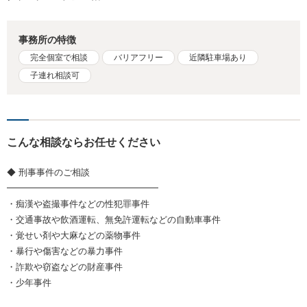
事務所の特徴
完全個室で相談
バリアフリー
近隣駐車場あり
子連れ相談可
こんな相談ならお任せください
◆ 刑事事件のご相談
━━━━━━━━━━━━━━━━━
・痴漢や盗撮事件などの性犯罪事件
・交通事故や飲酒運転、無免許運転などの自動車事件
・覚せい剤や大麻などの薬物事件
・暴行や傷害などの暴力事件
・詐欺や窃盗などの財産事件
・少年事件