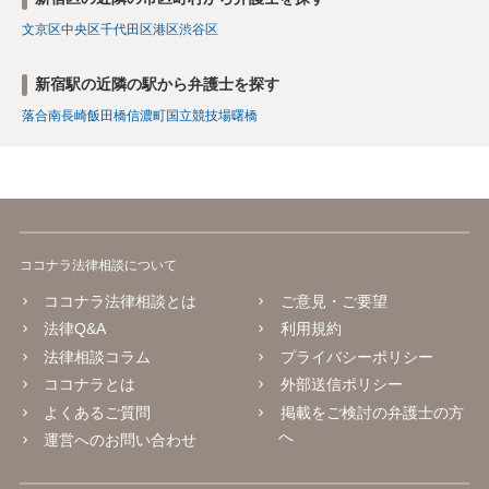
文京区
中央区
千代田区
港区
渋谷区
新宿駅の近隣の駅から弁護士を探す
落合南長崎
飯田橋
信濃町
国立競技場
曙橋
ココナラ法律相談について
ココナラ法律相談とは
ご意見・ご要望
法律Q&A
利用規約
法律相談コラム
プライバシーポリシー
ココナラとは
外部送信ポリシー
よくあるご質問
掲載をご検討の弁護士の方
へ
運営へのお問い合わせ