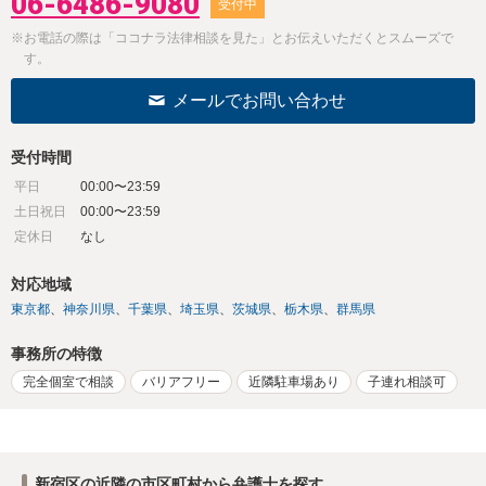
06-6486-9080
受付中
※お電話の際は「ココナラ法律相談を見た」とお伝えいただくとスムーズで
す。
メールでお問い合わせ
受付時間
平日
00:00〜23:59
土日祝日
00:00〜23:59
定休日
なし
対応地域
東京都
神奈川県
千葉県
埼玉県
茨城県
栃木県
群馬県
事務所の特徴
完全個室で相談
バリアフリー
近隣駐車場あり
子連れ相談可
新宿区の近隣の市区町村から弁護士を探す