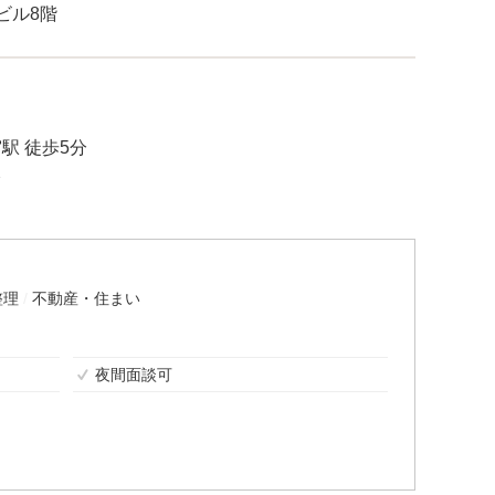
町ビル8階
駅 徒歩5分
分
整理
不動産・住まい
夜間面談可