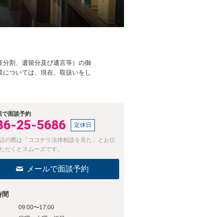
産分割、遺留分及び遺言等）の御
談については、現在、取扱いをし
話で面談予約
86-25-5686
定休日
話の際は「ココナラ法律相談を見た」とお伝
ただくとスムーズです。
メールで面談予約
時間
09:00〜17:00