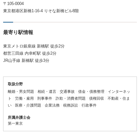
〒105-0004
東京都港区新橋1-16-4 りそな新橋ビル8階
最寄り駅情報
東京メトロ銀座線 新橋駅 徒歩2分
都営三田線 内幸町駅 徒歩2分
JR山手線 新橋駅 徒歩3分
取扱分野
離婚・男女問題
相続・遺言
交通事故
借金・債務整理
インターネッ
ト
労働・雇用
刑事事件
詐欺・消費者問題
債権回収
不動産・住ま
い
医療・介護問題
企業法務
税務訴訟
行政事件
所属弁護士会
第一東京