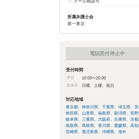
メール相談可
所属弁護士会
第一東京
電話受付停止中
受付時間
平日
10:00〜20:00
定休日
日曜、土曜、祝日
対応地域
東京都
神奈川県
千葉県
埼玉県
茨
秋田県
山形県
福島県
新潟県
長野
岐阜県
三重県
大阪府
兵庫県
京都
鳥取県
島根県
香川県
愛媛県
高知
宮崎県
鹿児島県
沖縄県
海外