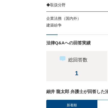
◆取扱分野
━━━━━━━━━━━━━━━━
企業法務（国内外）
建築紛争
法律Q&Aへの回答実績
総回答数
1
細井 龍太郎 弁護士が回答した
新着順