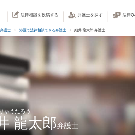
法律相談を投稿する
弁護士を探す
法律Q
弁護士
港区で法律相談できる弁護士
細井 龍太郎 弁護士
 りゅうたろう
井 龍太郎
弁護士