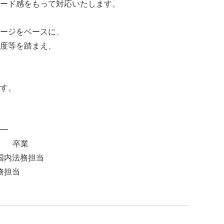
ード感をもって対応いたします。
ージをベースに、
度等を踏まえ、
す。
━
） 卒業
国内法務担当
務担当