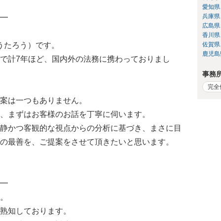
愛知県
兵庫県
━
広島県
香川県
うたろう）です。
佐賀県
鹿児島
で計7年ほど、国内外の法務に携わっておりまし
事務
完全
案は一つもありません。
、まずはお客様のお話を丁寧に伺います。
静かつ客観的な視点からの分析に基づき、まさに目
の最善を、ご提案をさせて頂きたいと思います。
━
。
熟知しております。