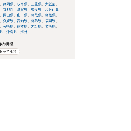
静岡県
岐阜県
三重県
大阪府
京都府
滋賀県
奈良県
和歌山県
岡山県
山口県
鳥取県
島根県
愛媛県
高知県
徳島県
福岡県
長崎県
熊本県
大分県
宮崎県
県
沖縄県
海外
所の特徴
個室で相談