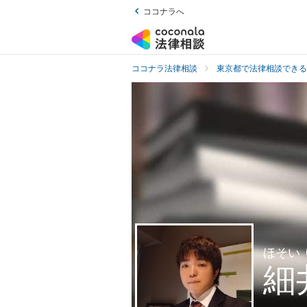
ココナラへ
ココナラ法律相談
東京都で法律相談できる
ほそい
細
.