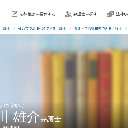
法律相談を投稿する
弁護士を探す
法律Q
弁護士
仙台市で法律相談できる弁護士
青葉区で法律相談できる弁護士
わ ゆうすけ
川 雄介
弁護士
み法律事務所