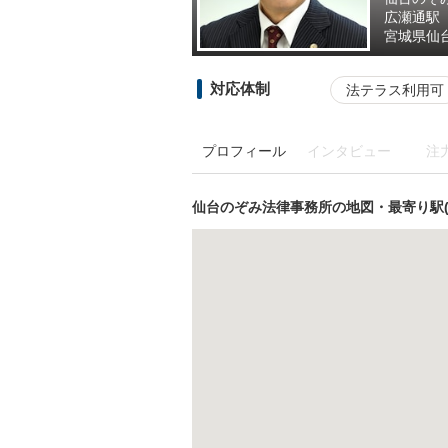
広瀬通駅
宮城県
仙
対応体制
法テラス利用可
プロフィール
インタビュー
注
仙台のぞみ法律事務所の地図・最寄り駅(