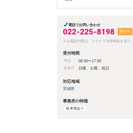
電話でお問い合わせ
022-225-8198
受付中
※お電話の際は「ココナラ法律相談を見た
受付時間
平日
09:00〜17:00
定休日
日曜、土曜、祝日
対応地域
宮城県
事務所の特徴
駐車場あり