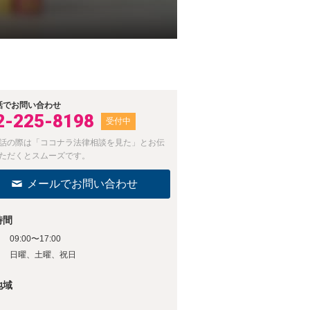
話でお問い合わせ
2-225-8198
受付中
話の際は「ココナラ法律相談を見た」とお伝
ただくとスムーズです。
メールでお問い合わせ
時間
09:00〜17:00
日
日曜、土曜、祝日
地域