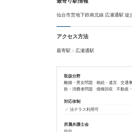
最寄り駅情報
仙台市営地下鉄南北線 広瀬通駅 徒
アクセス方法
最寄駅：広瀬通駅
取扱分野
離婚・男女問題
相続・遺言
交通
欺・消費者問題
債権回収
不動産
対応体制
法テラス利用可
所属弁護士会
仙台