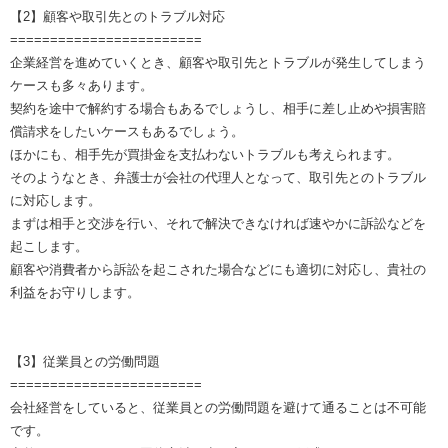
【2】顧客や取引先とのトラブル対応
========================
企業経営を進めていくとき、顧客や取引先とトラブルが発生してしまう
ケースも多々あります。
契約を途中で解約する場合もあるでしょうし、相手に差し止めや損害賠
償請求をしたいケースもあるでしょう。
ほかにも、相手先が買掛金を支払わないトラブルも考えられます。
そのようなとき、弁護士が会社の代理人となって、取引先とのトラブル
に対応します。
まずは相手と交渉を行い、それで解決できなければ速やかに訴訟などを
起こします。
顧客や消費者から訴訟を起こされた場合などにも適切に対応し、貴社の
利益をお守りします。
【3】従業員との労働問題
========================
会社経営をしていると、従業員との労働問題を避けて通ることは不可能
です。