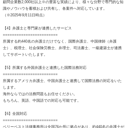
顧問企業数2,000社以上※の豊富な実績により、様々な分野で専門的な知
識やノウハウを蓄積および共有し、各案件へ対応しています。
（※2025年9月11日時点）
【4】弁護士と専門家が連携したサービス
========================
所属する約440名の弁護士だけでなく、国際弁護士、中国律師（弁護
士）、税理士、社会保険労務士、弁理士、司法書士、一級建築士が連携
してサポートいたします。
【5】所属する外国弁護士と連携した国際法務対応
========================
所属するアメリカ弁護士、中国弁護士と連携して国際法務の対応をいた
します。
海外ならではの法務問題もお任せください。
もちろん、英語、中国語での対応も可能です。
【6】全国対応
========================
ベリーベスト法律事務所は全国76か所に拠点があり、約440名の弁護士が