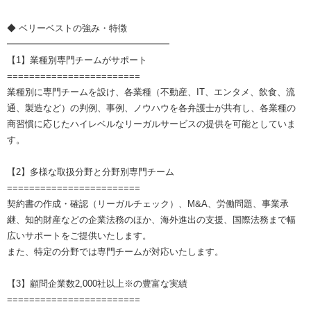
◆ ベリーベストの強み・特徴
━━━━━━━━━━━━━━━━━━
【1】業種別専門チームがサポート
========================
業種別に専門チームを設け、各業種（不動産、IT、エンタメ、飲食、流
通、製造など）の判例、事例、ノウハウを各弁護士が共有し、各業種の
商習慣に応じたハイレベルなリーガルサービスの提供を可能としていま
す。
【2】多様な取扱分野と分野別専門チーム
========================
契約書の作成・確認（リーガルチェック）、M&A、労働問題、事業承
継、知的財産などの企業法務のほか、海外進出の支援、国際法務まで幅
広いサポートをご提供いたします。
また、特定の分野では専門チームが対応いたします。
【3】顧問企業数2,000社以上※の豊富な実績
========================