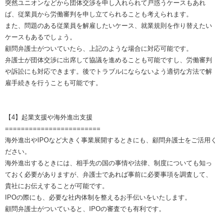
突然ユニオンなどから団体交渉を申し入れられて戸惑うケースもあれ
ば、従業員から労働審判を申し立てられることも考えられます。
また、問題のある従業員を解雇したいケース、就業規則を作り替えたい
ケースもあるでしょう。
顧問弁護士がついていたら、上記のような場合に対応可能です。
弁護士が団体交渉に出席して協議を進めることも可能ですし、労働審判
や訴訟にも対応できます。後でトラブルにならないよう適切な方法で解
雇手続きを行うことも可能です。
【4】起業支援や海外進出支援
========================
海外進出やIPOなど大きく事業展開するときにも、顧問弁護士をご活用く
ださい。
海外進出するときには、相手先の国の事情や法律、制度についても知っ
ておく必要がありますが、弁護士であれば事前に必要事項を調査して、
貴社にお伝えすることが可能です。
IPOの際にも、必要な社内体制を整えるお手伝いをいたします。
顧問弁護士がついていると、IPOの審査でも有利です。