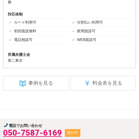
務
対応体制
カード利用可
分割払い利用可
初回面談無料
夜間面談可
電話相談可
WEB面談可
所属弁護士会
第二東京
￥
事例を見る
料金表を見る
電話でお問い合わせ
050-7587-6169
受付中