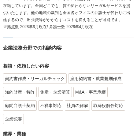
在籍しています。全国どこでも、質の変わらないリーガルサービスを提
供いたします。他の地域の裁判も全国各オフィスの弁護士が代わりに出
廷するので、出張費等がかからずコストを抑えることが可能です。
※拠点数:2026年6月現在/ 弁護士数:2026年4月現在
企業法務分野での相談内容
相談・依頼したい内容
契約書作成・リーガルチェック
雇用契約書・就業規則作成
知的財産・特許
倒産・企業清算
M&A・事業承継
顧問弁護士契約
不祥事対応
社員の解雇
取締役解任対応
企業犯罪
業界・業種