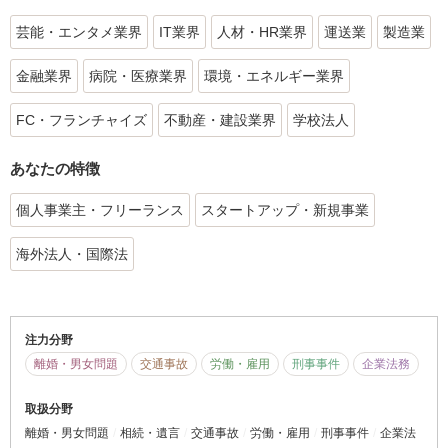
芸能・エンタメ業界
IT業界
人材・HR業界
運送業
製造業
金融業界
病院・医療業界
環境・エネルギー業界
FC・フランチャイズ
不動産・建設業界
学校法人
あなたの特徴
個人事業主・フリーランス
スタートアップ・新規事業
海外法人・国際法
注力分野
離婚・男女問題
交通事故
労働・雇用
刑事事件
企業法務
取扱分野
離婚・男女問題
相続・遺言
交通事故
労働・雇用
刑事事件
企業法