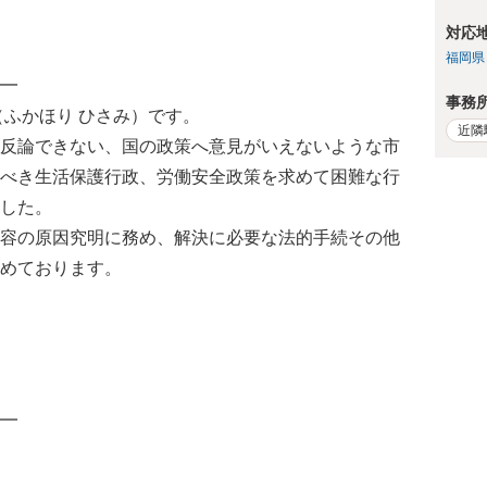
対応
福岡県
━
事務
（ふかほり ひさみ）です。
近隣
反論できない、国の政策へ意見がいえないような市
べき生活保護行政、労働安全政策を求めて困難な行
した。
容の原因究明に務め、解決に必要な法的手続その他
めております。
━