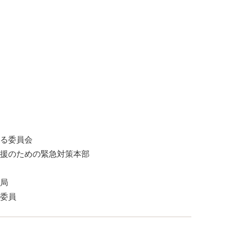
る委員会
援のための緊急対策本部
局
委員