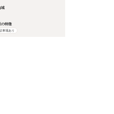
地域
所の特徴
駐車場あり