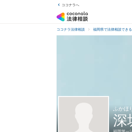
ココナラへ
ココナラ法律相談
福岡県で法律相談できる
ふかほ
深
福岡第一