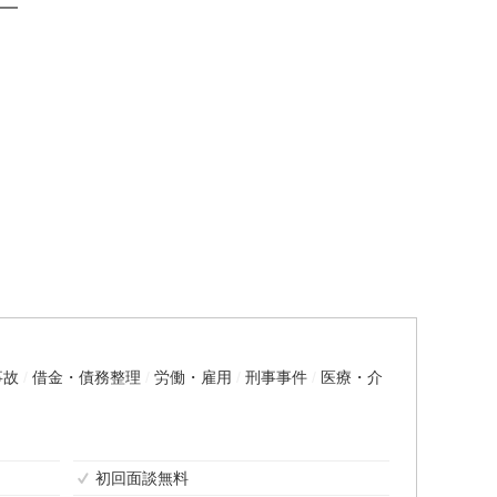
━
事故
借金・債務整理
労働・雇用
刑事事件
医療・介
初回面談無料