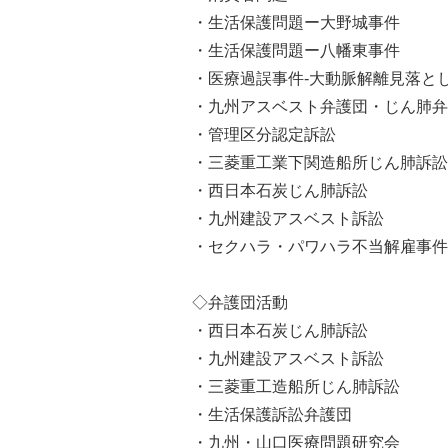
・生活保護問題ー大野城事件
・生活保護問題ー八幡東事件
・医療過誤事件‐大動脈解離見落と
・九州アスベスト弁護団・じん肺弁
・管理区分認定訴訟
・三菱重工業下関造船所じん肺訴訟
・西日本石炭じん肺訴訟
・九州建設アスベスト訴訟
・セクハラ・パワハラ不当解雇事件
◇弁護団活動
・西日本石炭じん肺訴訟
・九州建設アスベスト訴訟
・三菱重工造船所じん肺訴訟
・生活保護訴訟弁護団
・九州・山口医療問題研究会