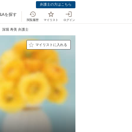
弁護士の方はこちら
&Aを探す
閲覧履歴
マイリスト
ログイン
深堀 寿美 弁護士
マイリストに入れる