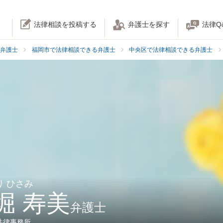
法律相談を投稿する
弁護士を探す
法律Q
弁護士
福岡市で法律相談できる弁護士
中央区で法律相談できる弁護士
り ひさみ
堀 寿美
弁護士
法律事務所