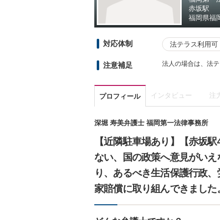
赤坂駅
福岡県
福
対応体制
法テラス利用可
法人の場合は、法テ
注意補足
インタビュー
注
プロフィール
深堀 寿美弁護士 福岡第一法律事務所
【近隣駐車場あり】【赤坂駅
ない、国の政策へ意見がいえ
り、あるべき生活保護行政、
家賠償に取り組んできました