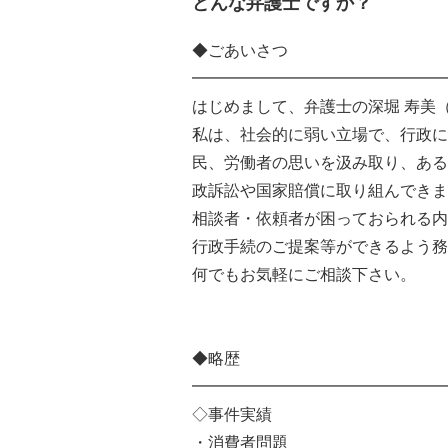
どんな弁護士ですか？
◆ごあいさつ
━━━━━━━━━━━━━━━━
はじめまして、弁護士の深堀 寿美
私は、社会的に弱い立場で、行政に
民、労働者の思いを汲み取り、ある
政訴訟や国家賠償に取り組んできま
相談者・依頼者が困っておられる内
行政手続のご提案等ができるよう務
何でもお気軽にご相談下さい。
◆略歴
━━━━━━━━━━━━━━━━
◇事件実績
・消費者問題