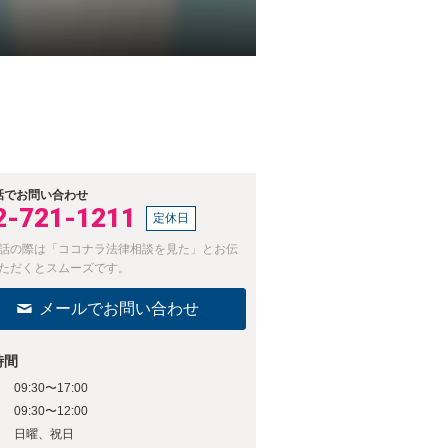
話でお問い合わせ
2-721-1211
定休日
話の際は「ココナラ法律相談を見た」とお伝
ただくとスムーズです。
メールでお問い合わせ
時間
09:30〜17:00
日
09:30〜12:00
日
日曜、祝日