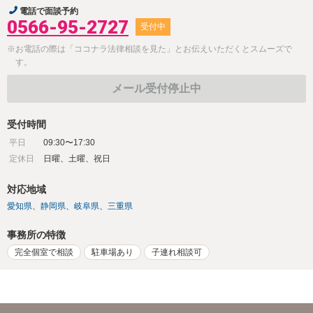
電話で面談予約
0566-95-2727
受付中
※お電話の際は「ココナラ法律相談を見た」とお伝えいただくとスムーズで
す。
メール受付停止中
受付時間
平日
09:30〜17:30
定休日
日曜、土曜、祝日
対応地域
愛知県
静岡県
岐阜県
三重県
事務所の特徴
完全個室で相談
駐車場あり
子連れ相談可