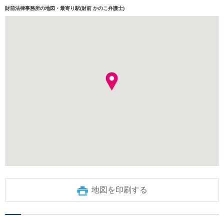
財前法律事務所の地図・最寄り駅(財前 かのこ弁護士)
地図を印刷する