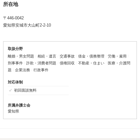
所在地
〒446-0042
愛知県安城市大山町2-2-10
取扱分野
離婚・男女問題
相続・遺言
交通事故
借金・債務整理
労働・雇用
刑事事件
詐欺・消費者問題
債権回収
不動産・住まい
医療・介護問
題
企業法務
行政事件
対応体制
初回面談無料
所属弁護士会
愛知県