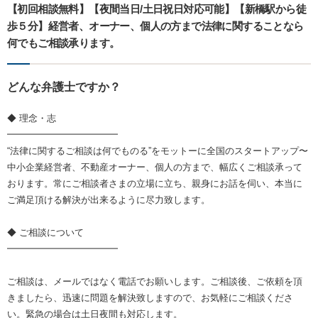
【初回相談無料】【夜間当日/土日祝日対応可能】【新橋駅から徒
歩５分】経営者、オーナー、個人の方まで法律に関することなら
何でもご相談承ります。
どんな弁護士ですか？
◆ 理念・志
━━━━━━━━━━━━
“法律に関するご相談は何でものる”をモットーに全国のスタートアップ〜
中小企業経営者、不動産オーナー、個人の方まで、幅広くご相談承って
おります。常にご相談者さまの立場に立ち、親身にお話を伺い、本当に
ご満足頂ける解決が出来るように尽力致します。
◆ ご相談について
━━━━━━━━━━━━
ご相談は、メールではなく電話でお願いします。ご相談後、ご依頼を頂
きましたら、迅速に問題を解決致しますので、お気軽にご相談くださ
い。緊急の場合は土日夜間も対応します。