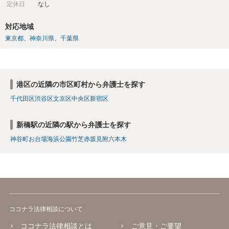
定休日
なし
対応地域
東京都
神奈川県
千葉県
港区の近隣の市区町村から弁護士を探す
千代田区
渋谷区
文京区
中央区
新宿区
新橋駅の近隣の駅から弁護士を探す
神谷町
お台場海浜公園
竹芝
赤坂見附
六本木
ココナラ法律相談について
ココナラ法律相談とは
ご意見・ご要望