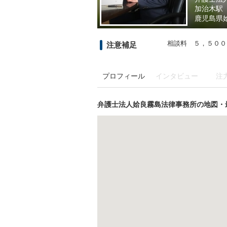
加治木駅
鹿児島県
相談料 ５，５００
注意補足
プロフィール
インタビュー
注
弁護士法人姶良霧島法律事務所の地図・最