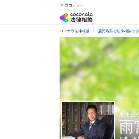
ココナラへ
ココナラ法律相談
鹿児島県で法律相談でき
あまみ
雨
弁護士法