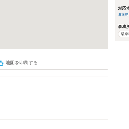
対応
鹿児島
事務
駐車
地図を印刷する