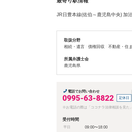
最寄り駅情報
JR日豊本線(佐伯～鹿児島中央) 加
取扱分野
相続・遺言
債権回収
不動産・住
所属弁護士会
鹿児島県
電話でお問い合わせ
0995-63-8822
定休日
※お電話の際は「ココナラ法律相談を見た
受付時間
平日
09:00〜18:00