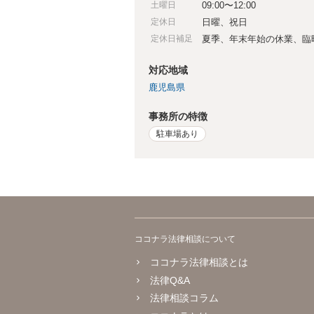
土曜日
09:00〜12:00
定休日
日曜、祝日
定休日補足
夏季、年末年始の休業、臨
対応地域
鹿児島県
事務所の特徴
駐車場あり
ココナラ法律相談について
ココナラ法律相談とは
法律Q&A
法律相談コラム