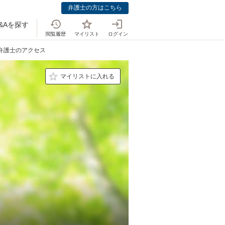
弁護士の方はこちら
&Aを探す
閲覧履歴
マイリスト
ログイン
 弁護士のアクセス
マイリストに入れる