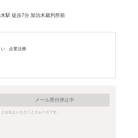
治木駅 徒歩7分 加治木裁判所前
まい
企業法務
メール受付停止中
」とお伝えいただくとスムーズです。