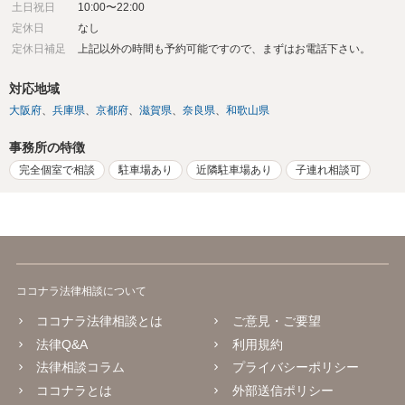
土日祝日
10:00〜22:00
定休日
なし
定休日補足
上記以外の時間も予約可能ですので、まずはお電話下さい。
対応地域
大阪府
兵庫県
京都府
滋賀県
奈良県
和歌山県
事務所の特徴
完全個室で相談
駐車場あり
近隣駐車場あり
子連れ相談可
ココナラ法律相談について
ココナラ法律相談とは
ご意見・ご要望
法律Q&A
利用規約
法律相談コラム
プライバシーポリシー
ココナラとは
外部送信ポリシー