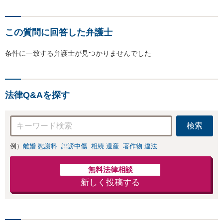
この質問に回答した弁護士
条件に一致する弁護士が見つかりませんでした
法律Q&Aを探す
検索
例）
離婚 慰謝料
誹謗中傷
相続 遺産
著作物 違法
無料法律相談
新しく投稿する