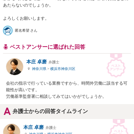
あたらないのでしょうか。

よろしくお願いします。
匿名希望 さん
ベストアンサーに選ばれた回答
本庄 卓磨
弁護士
神奈川県
>
横浜市神奈川区
会社の指示で行っている業務ですから、時間外労働に該当する可
能性が高いです。

労働基準監督署に相談してみてはいかがでしょうか。
弁護士からの回答タイムライン
本庄 卓磨
弁護士