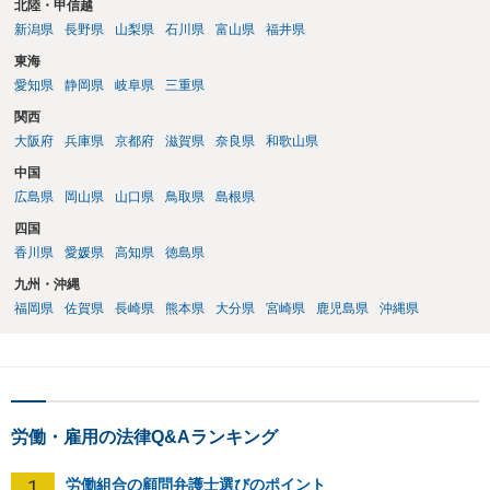
北陸・甲信越
の弁護士にご相談ください。 以上、ご参考まで。
新潟県
長野県
山梨県
石川県
富山県
福井県
東海
愛知県
静岡県
岐阜県
三重県
関西
大阪府
兵庫県
京都府
滋賀県
奈良県
和歌山県
中国
広島県
岡山県
山口県
鳥取県
島根県
四国
香川県
愛媛県
高知県
徳島県
九州・沖縄
福岡県
佐賀県
長崎県
熊本県
大分県
宮崎県
鹿児島県
沖縄県
労働・雇用の法律Q&Aランキング
1
労働組合の顧問弁護士選びのポイント