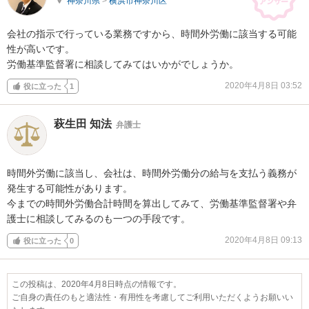
神奈川県
>
横浜市神奈川区
会社の指示で行っている業務ですから、時間外労働に該当する可能
性が高いです。

労働基準監督署に相談してみてはいかがでしょうか。
2020年4月8日 03:52
役に立った
1
萩生田 知法
弁護士
時間外労働に該当し、会社は、時間外労働分の給与を支払う義務が
発生する可能性があります。

今までの時間外労働合計時間を算出してみて、労働基準監督署や弁
護士に相談してみるのも一つの手段です。
2020年4月8日 09:13
役に立った
0
この投稿は、2020年4月8日時点の情報です。
ご自身の責任のもと適法性・有用性を考慮してご利用いただくようお願いい