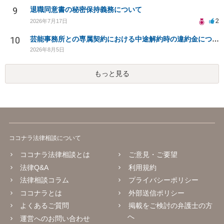
9
退職同意書の秘密保持義務について
2
2026年7月17日
10
芸能事務所との専属契約における中途解約時の違約金について相談したいです
2026年8月5日
もっと見る
ココナラ法律相談について
ココナラ法律相談とは
ご意見・ご要望
法律Q&A
利用規約
法律相談コラム
プライバシーポリシー
ココナラとは
外部送信ポリシー
よくあるご質問
掲載をご検討の弁護士の方
へ
運営へのお問い合わせ