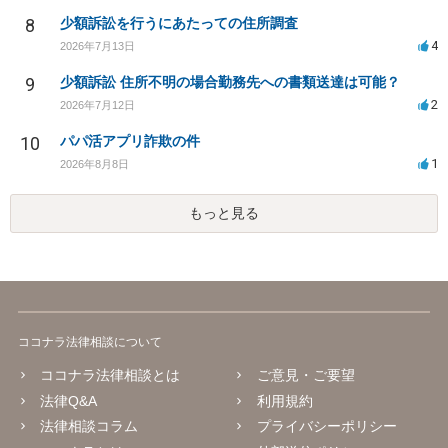
8
少額訴訟を行うにあたっての住所調査
4
2026年7月13日
9
少額訴訟 住所不明の場合勤務先への書類送達は可能？
2
2026年7月12日
10
パパ活アプリ詐欺の件
1
2026年8月8日
もっと見る
ココナラ法律相談について
ココナラ法律相談とは
ご意見・ご要望
法律Q&A
利用規約
法律相談コラム
プライバシーポリシー