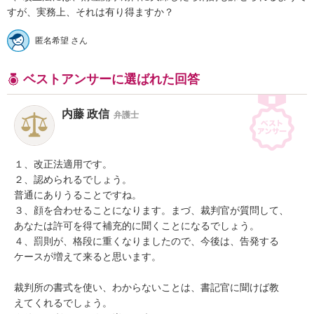
匿名希望 さん
ベストアンサーに選ばれた回答
内藤 政信
弁護士
１、改正法適用です。

２、認められるでしょう。

普通にありうることですね。

３、顔を合わせることになります。まづ、裁判官が質問して、

あなたは許可を得て補充的に聞くことになるでしょう。

４、罰則が、格段に重くなりましたので、今後は、告発する

ケースが増えて来ると思います。

裁判所の書式を使い、わからないことは、書記官に聞けば教

えてくれるでしょう。
