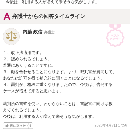
今後は、利用する人が増えて来そうな気がします。
弁護士からの回答タイムライン
内藤 政信
弁護士
１、改正法適用です。

２、認められるでしょう。

普通にありうることですね。

３、顔を合わせることになります。まづ、裁判官が質問して、

あなたは許可を得て補充的に聞くことになるでしょう。

４、罰則が、格段に重くなりましたので、今後は、告発する

ケースが増えて来ると思います。

裁判所の書式を使い、わからないことは、書記官に聞けば教

えてくれるでしょう。

今後は、利用する人が増えて来そうな気がします。
2020年4月7日 17:56
役に立った
4