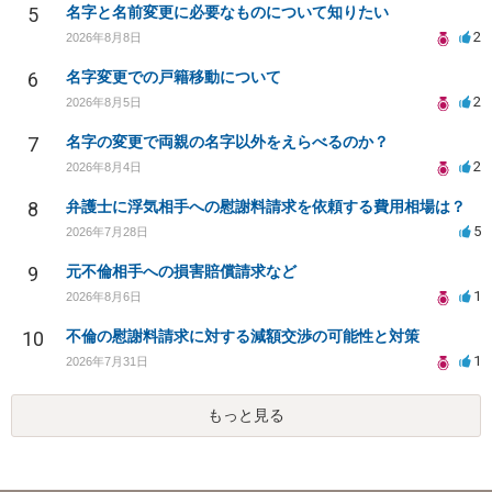
5
名字と名前変更に必要なものについて知りたい
2
2026年8月8日
6
名字変更での戸籍移動について
2
2026年8月5日
7
名字の変更で両親の名字以外をえらべるのか？
2
2026年8月4日
8
弁護士に浮気相手への慰謝料請求を依頼する費用相場は？
5
2026年7月28日
9
元不倫相手への損害賠償請求など
1
2026年8月6日
10
不倫の慰謝料請求に対する減額交渉の可能性と対策
1
2026年7月31日
もっと見る