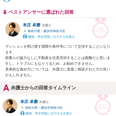
ベストアンサーに選ばれた回答
本庄 卓磨
弁護士
神奈川県
>
横浜市神奈川区
離婚・男女問題に注力する弁護士
マンションを明け渡す期限や条件等について交渉することになり
ます。

前妻らの協力なしに不動産を任意売却することは困難だと思いま
すし、トラブルにもなりうるため、お勧めできません。

具体的な進め方については、弁護士に直接ご相談された方が良い
かもしれません。
弁護士からの回答タイムライン
本庄 卓磨
弁護士
神奈川県
>
横浜市神奈川区
離婚・男女問題に注力する弁護士