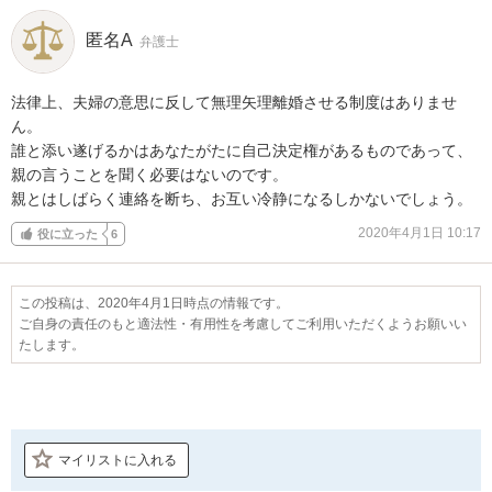
匿名A
弁護士
法律上、夫婦の意思に反して無理矢理離婚させる制度はありませ
ん。

誰と添い遂げるかはあなたがたに自己決定権があるものであって、
親の言うことを聞く必要はないのです。

親とはしばらく連絡を断ち、お互い冷静になるしかないでしょう。
2020年4月1日 10:17
役に立った
6
この投稿は、2020年4月1日時点の情報です。
ご自身の責任のもと適法性・有用性を考慮してご利用いただくようお願いい
たします。
マイリストに入れる