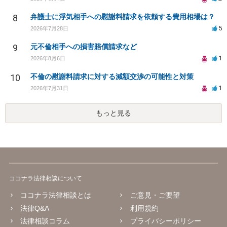
8
弁護士に浮気相手への慰謝料請求を依頼する費用相場は？
5
2026年7月28日
9
元不倫相手への損害賠償請求など
1
2026年8月6日
10
不倫の慰謝料請求に対する減額交渉の可能性と対策
1
2026年7月31日
もっと見る
ココナラ法律相談について
ココナラ法律相談とは
ご意見・ご要望
法律Q&A
利用規約
法律相談コラム
プライバシーポリシー