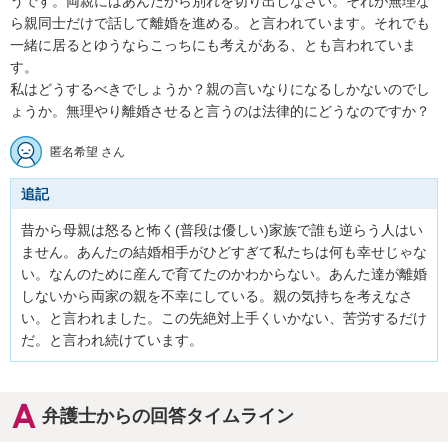
うです。両親にはあんたから別れを切り出しなさい。それが無理な
ら親同士だけで話して離婚を進める。と言われています。それでも
一緒に居るとゆうならこっちにも考えがある、とも言われていま
す。

私はどうするべきでしょうか？親の言いなりになるしかないのでし
ょうか。無理やり離婚させると言うのは法律的にどうなのですか？
匿名希望 さん
追記
昔から母親は怒ると怖く(普段は優しい)家族で誰も逆らう人はい
ません。あんたの結婚相手がひどすぎて私たちは何も幸せじゃな
い。なんのために産んで育てたのかわからない。あんた達が離婚
しないから両家の親を不幸にしている。親の気持ちを考えなさ
い。と言われました。この先絶対上手くいかない、苦労するだけ
だ。と言われ続けています。
弁護士からの回答タイムライン