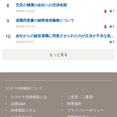
8
労災の補償の会社への交渉依頼
1
2026年7月14日
9
退職同意書の秘密保持義務について
2
2026年7月17日
10
会社からの諭旨退職に同意させられたのが正当か不当な処分かどうか教えてほしい
2
2026年8月7日
もっと見る
ココナラ法律相談について
ココナラ法律相談とは
ご意見・ご要望
法律Q&A
利用規約
法律相談コラム
プライバシーポリシー
ココナラとは
外部送信ポリシー