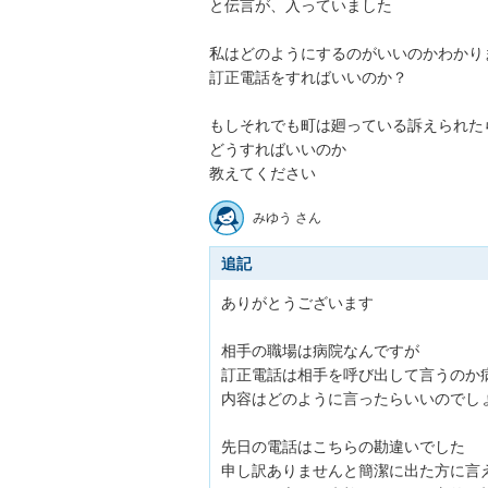
と伝言が、入っていました

私はどのようにするのがいいのかわかりませ
訂正電話をすればいいのか？

もしそれでも町は廻っている訴えられたら
どうすればいいのか

教えてください
みゆう さん
追記
ありがとうございます

相手の職場は病院なんですが

訂正電話は相手を呼び出して言うのか病
内容はどのように言ったらいいのでしょ
先日の電話はこちらの勘違いでした

申し訳ありませんと簡潔に出た方に言え