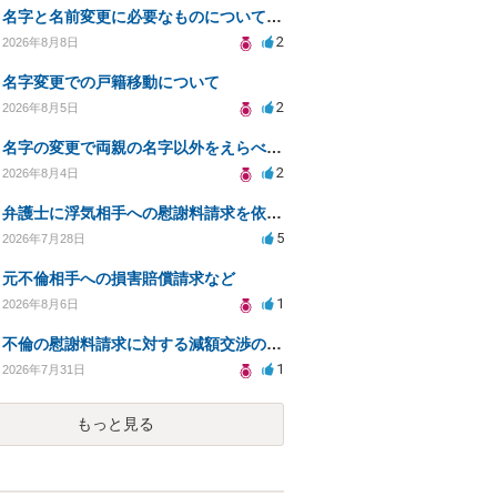
名字と名前変更に必要なものについて知りたい
2
2026年8月8日
名字変更での戸籍移動について
2
2026年8月5日
名字の変更で両親の名字以外をえらべるのか？
2
2026年8月4日
弁護士に浮気相手への慰謝料請求を依頼する費用相場は？
5
2026年7月28日
元不倫相手への損害賠償請求など
1
2026年8月6日
不倫の慰謝料請求に対する減額交渉の可能性と対策
1
2026年7月31日
もっと見る