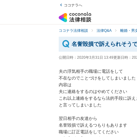
ココナラへ
ココナラ法律相談
法律Q&A
離婚・男
名誉毀損で訴えられそう
公開日時：
2020年3月31日 13:49
更新日時：
20
夫の浮気相手の職場に電話をして

不在なのでことづけをしてしまいました

内容は

夫に連絡をするのはやめてください

これ以上連絡をするなら法的手段に訴えます
と言ってしまいました

翌日相手の友達から

名誉毀損で訴えるつもりもあります

職場に訂正電話をしてください
