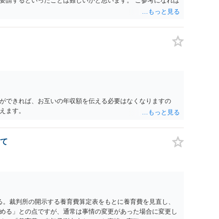
要請するといったことは難しいかと思います。 ご参考になれば
ができれば、お互いの年収額を伝える必要はなくなりますの
えます。
て
る。裁判所の開示する養育費算定表をもとに養育費を見直し、
める」との点ですが、通常は事情の変更があった場合に変更し