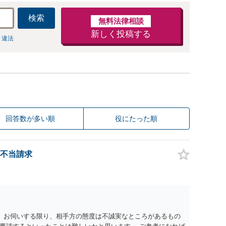
検索
無料法律相談
新しく投稿する
 違法
回答数が多い順
役にたった順
不当請求
。 お伺いする限り、相手方の態度は不誠実なところがあるもの