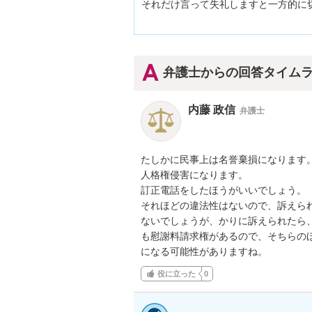
それだけ言って失礼しますと一方的に切
弁護士からの回答タイム
内藤 政信
弁護士
たしかに民事上は名誉棄損になります。
人格権侵害になります。

訂正電話をしたほうがいいでしょう。

それほどの違法性はないので、訴えられ
ないでしょうが、かりに訴えられたら、
も慰謝料請求権があるので、そちらのほ
になる可能性がありますね。
役に立った
0