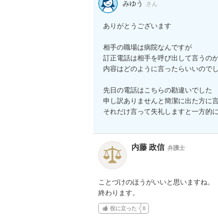
みゆう
さん
ありがとうございます

相手の職場は病院なんですが

訂正電話は相手を呼び出して言うのか
内容はどのように言ったらいいのでし
先日の電話はこちらの勘違いでした

申し訳ありませんと簡潔に出た方に言
それだけ言って失礼しますと一方的
内藤 政信
弁護士
ことづけのほうがいいと思いますね。

終わります。
役に立った
0