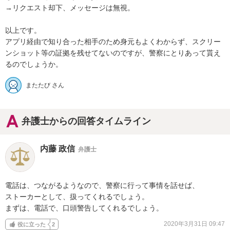
→リクエスト却下、メッセージは無視。

以上です。

アプリ経由で知り合った相手のため身元もよくわからず、スクリー
ンショット等の証拠を残せてないのですが、警察にとりあって貰え
またたび さん
弁護士からの回答タイムライン
内藤 政信
弁護士
電話は、つながるようなので、警察に行って事情を話せば、

ストーカーとして、扱ってくれるでしょう。

まずは、電話で、口頭警告してくれるでしょう。
2020年3月31日 09:47
役に立った
2