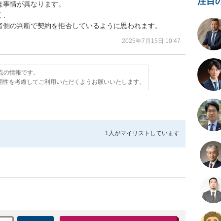
注目
事情が異なります。

、

者側の判断で契約を拒否しているように思われます。
2025年7月15日 10:47
時点の情報です。
用性を考慮してご利用いただくようお願いいたします。
1人が
マイリストしています