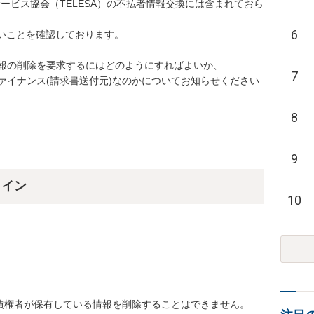
サービス協会（TELESA）の不払者情報交換には含まれておら
6
ないことを確認しております。

報の削除を要求するにはどのようにすればよいか、

7
ァイナンス(請求書送付元)なのかについてお知らせください
8
9
ライン
10


債権者が保有している情報を削除することはできません。