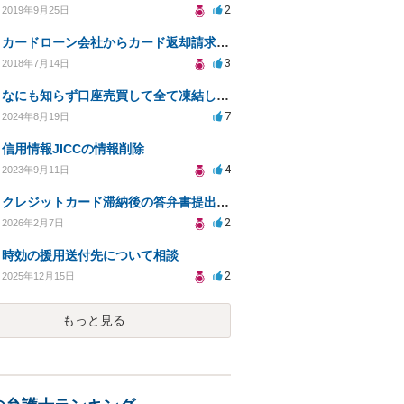
2
2019年9月25日
カードローン会社からカード返却請求が来ました
3
2018年7月14日
なにも知らず口座売買して全て凍結してしまいました。
7
2024年8月19日
信用情報JICCの情報削除
4
2023年9月11日
クレジットカード滞納後の答弁書提出期限切れ対処法は？
2
2026年2月7日
時効の援用送付先について相談
2
2025年12月15日
もっと見る