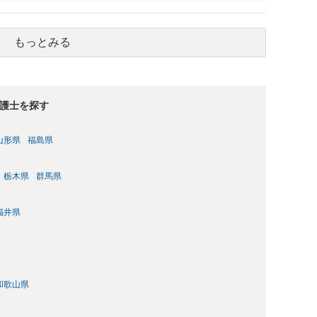
もっとみる
護士を探す
山形県
福島県
栃木県
群馬県
福井県
和歌山県