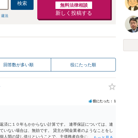
検索
無料法律相談
新しく投稿する
 違法
回答数が多い順
役にたった順
役にたった
1
返済に１０年もかからない計算です。 連帯保証については、連
ていない場合は、無効です。 貸主が闇金業者のようなことをし
個人間の貸し借りということで、主債務者自身の債務は免れな