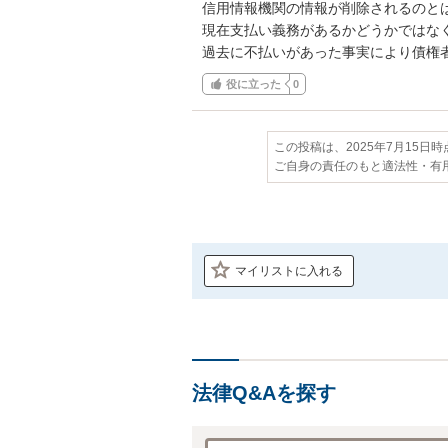
信用情報機関の情報が削除されるのとは
現在支払い義務があるかどうかではなく
過去に不払いがあった事実により債権
役に立った
0
この投稿は、2025年7月15日
ご自身の責任のもと適法性・有
マイリストに入れる
法律Q&Aを探す