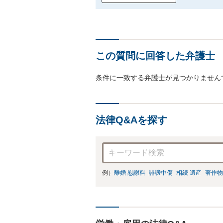
この質問に回答した弁護士
条件に一致する弁護士が見つかりません
法律Q&Aを探す
例）
離婚 慰謝料
誹謗中傷
相続 遺産
著作物