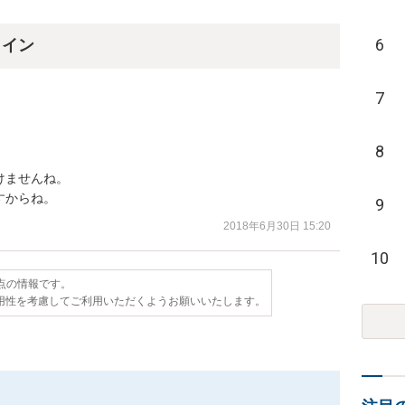
6
ライン
7
8
ませんね。

すからね。
9
2018年6月30日 15:20
10
時点の情報です。
用性を考慮してご利用いただくようお願いいたします。