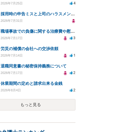
4
2026年7月25日
採用時の申告ミスと上司のハラスメント、事前対応は？
2026年7月31日
職場事故での負傷に関する治療費や慰謝料の相談について
3
2026年7月17日
労災の補償の会社への交渉依頼
1
2026年7月14日
退職同意書の秘密保持義務について
2
2026年7月17日
休業期間の定めと請求出来る金銭
2
2026年8月4日
もっと見る