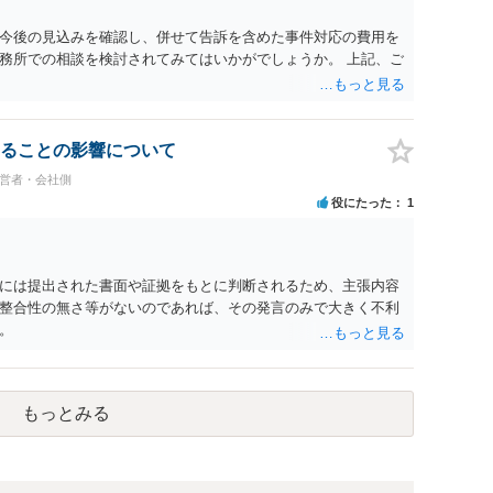
今後の見込みを確認し、併せて告訴を含めた事件対応の費用を
務所での相談を検討されてみてはいかがでしょうか。 上記、ご
ることの影響について
経営者・会社側
役にたった
1
には提出された書面や証拠をもとに判断されるため、主張内容
整合性の無さ等がないのであれば、その発言のみで大きく不利
。
もっとみる