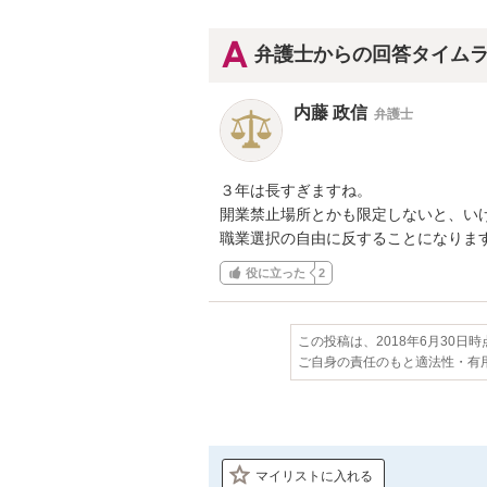
弁護士からの回答タイム
内藤 政信
弁護士
３年は長すぎますね。

開業禁止場所とかも限定しないと、いけ
職業選択の自由に反することになりま
役に立った
2
この投稿は、2018年6月30日
ご自身の責任のもと適法性・有
マイリストに入れる