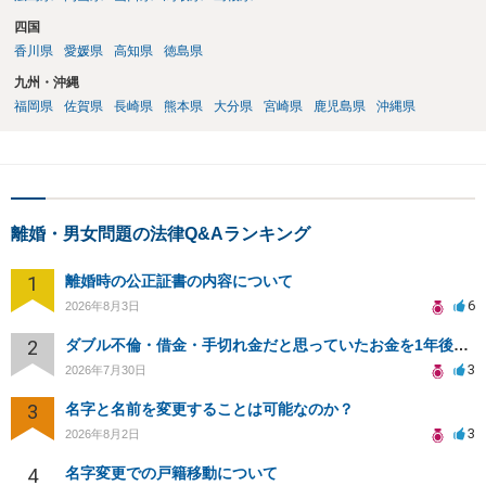
四国
香川県
愛媛県
高知県
徳島県
九州・沖縄
福岡県
佐賀県
長崎県
熊本県
大分県
宮崎県
鹿児島県
沖縄県
離婚・男女問題の法律Q&Aランキング
1
離婚時の公正証書の内容について
6
2026年8月3日
2
ダブル不倫・借金・手切れ金だと思っていたお金を1年後いまさら脅迫罪として通知書が来てまとめて請求
3
2026年7月30日
3
名字と名前を変更することは可能なのか？
3
2026年8月2日
4
名字変更での戸籍移動について