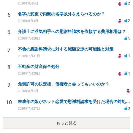
2
2026年8月5日
5
名字の変更で両親の名字以外をえらべるのか？
2
2026年8月4日
6
弁護士に浮気相手への慰謝料請求を依頼する費用相場は？
5
2026年7月28日
7
不倫の慰謝料請求に対する減額交渉の可能性と対策
1
2026年7月31日
8
不動産の財産保全処分
1
2026年7月29日
9
免責許可の決定後、債権者と会ってもいいのか？
2026年8月1日
10
未成年の娘がネット恋愛で慰謝料請求を受けた場合の対処法は？
3
2026年7月27日
もっと見る