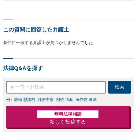
この質問に回答した弁護士
条件に一致する弁護士が見つかりませんでした
法律Q&Aを探す
検索
例）
離婚 慰謝料
誹謗中傷
相続 遺産
著作物 違法
無料法律相談
新しく投稿する