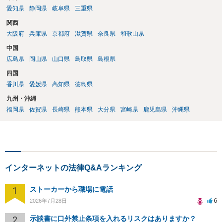
愛知県
静岡県
岐阜県
三重県
関西
大阪府
兵庫県
京都府
滋賀県
奈良県
和歌山県
中国
広島県
岡山県
山口県
鳥取県
島根県
四国
香川県
愛媛県
高知県
徳島県
九州・沖縄
福岡県
佐賀県
長崎県
熊本県
大分県
宮崎県
鹿児島県
沖縄県
インターネットの法律Q&Aランキング
1
ストーカーから職場に電話
6
2026年7月28日
2
示談書に口外禁止条項を入れるリスクはありますか？