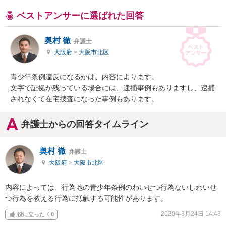
ベストアンサーに選ばれた回答
奥村 徹
弁護士
大阪府
>
大阪市北区
青少年条例違反になるかは、内容によります。

文字で証拠が残っている場合には、逮捕事例もありますし、逮捕
されなくて在宅捜査になった事例もあります。
弁護士からの回答タイムライン
奥村 徹
弁護士
大阪府
>
大阪市北区
内容によっては、行為地の青少年条例のわいせつ行為ないしわいせ
つ行為を教える行為に抵触する可能性があります。
2020年3月24日 14:43
役に立った
0