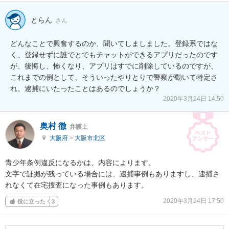
とらん
さん
どんなことで興奮するのか、聞いてしましました。登録系ではな
く、登録せずに誰でとでもチャットができるアプリだったのです
が、後悔し、怖くなり、アプリはすでに削除しているのですが、
これまでの例として、そういったやりとりで警察が動いて特定さ
れ、逮捕にいたったことはあるのでしょうか？
2020年3月24日 14:50
奥村 徹
弁護士
大阪府
>
大阪市北区
青少年条例違反になるかは、内容によります。

文字で証拠が残っている場合には、逮捕事例もありますし、逮捕さ
れなくて在宅捜査になった事例もあります。
2020年3月24日 17:50
役に立った
3