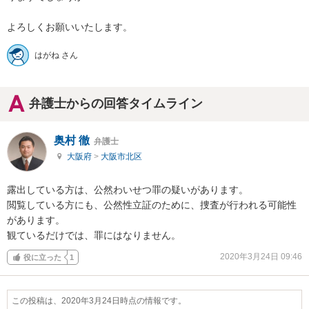
よろしくお願いいたします。
はがね さん
弁護士からの回答タイムライン
奥村 徹
弁護士
大阪府
>
大阪市北区
露出している方は、公然わいせつ罪の疑いがあります。

閲覧している方にも、公然性立証のために、捜査が行われる可能性
があります。

観ているだけでは、罪にはなりません。
2020年3月24日 09:46
役に立った
1
この投稿は、2020年3月24日時点の情報です。