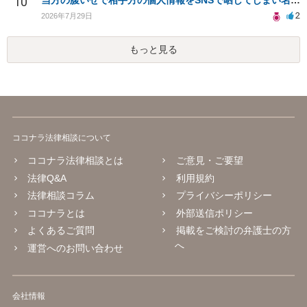
10
当方の腹いせで相手方の個人情報をSNSで晒してしまい名誉毀損させてしまったかもしれない
2
2026年7月29日
もっと見る
ココナラ法律相談について
ココナラ法律相談とは
ご意見・ご要望
法律Q&A
利用規約
法律相談コラム
プライバシーポリシー
ココナラとは
外部送信ポリシー
よくあるご質問
掲載をご検討の弁護士の方
へ
運営へのお問い合わせ
会社情報