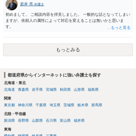
若井 亮
弁護士
初めまして。 ご相談内容を拝見しました。 一般的な話となってしまい
ますが、依頼人の属性によって対応を変えることは無いかと思いま
す。
もっとみる
都道府県からインターネットに強い弁護士を探す
北海道・東北
北海道
青森県
岩手県
宮城県
秋田県
山形県
福島県
関東
東京都
神奈川県
千葉県
埼玉県
茨城県
栃木県
群馬県
北陸・甲信越
新潟県
長野県
山梨県
石川県
富山県
福井県
東海