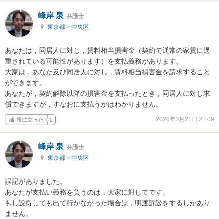
峰岸 泉
弁護士
東京都
>
中央区
あなたは，同居人に対し，賃料相当損害金（契約で通常の家賃に過
重されている可能性があります）を支払義務があります。

大家は，あなた及び同居人に対し，賃料相当損害金を請求すること
ができます。

あなたが，契約解除以降の損害金を支払ったとき，同居人に対し求
償できますが，すなおに支払うかはわかりません。
2020年3月21日 21:09
役に立った
1
峰岸 泉
弁護士
東京都
>
中央区
誤記がありました。

あなたが支払い義務を負うのは，大家に対してです。

もし説得しても出て行かなかった場合は，明渡訴訟をするしかあり
ません。
