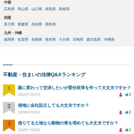
中国
広島県
岡山県
山口県
鳥取県
島根県
四国
香川県
愛媛県
高知県
徳島県
九州・沖縄
福岡県
佐賀県
長崎県
熊本県
大分県
宮崎県
鹿児島県
沖縄県
不動産・住まいの法律Q&Aランキング
1
親に変わって交渉したいが委任状等を作って大丈夫ですか？
3
2026年7月27日
2
借地に会社設立しても大丈夫ですか？
2
2026年7月29日
3
借りてる土地なら動物の骨を埋めても大丈夫ですか？
2
2026年7月28日