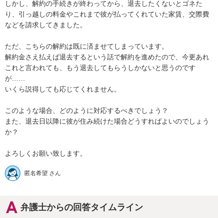
しかし、解約の手続きが終わってから、退去したくないとゴネた
り、引っ越しの料金やこれまで彼が払ってくれていた家賃、交際費
などを請求してきました。

ただ、こちらの解約は既に済ませてしまっています。

解約金さえ払えば退去するという話で解約を進めたので、今更あれ
これと言われても、もう退去してもらうしかないと思うのです
が……

いくら説得しても応じてくれません。

このような場合、どのように対応するべきでしょう？

また、退去日以降に彼が住み続けた場合どうすればよいのでしょう
か？

匿名希望 さん
弁護士からの回答タイムライン