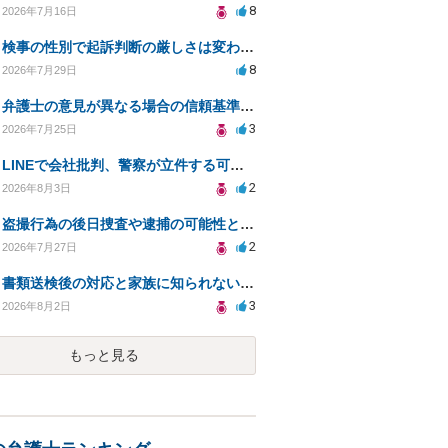
8
2026年7月16日
検事の性別で起訴判断の厳しさは変わるのか知りたい
8
2026年7月29日
弁護士の意見が異なる場合の信頼基準について教えてください
3
2026年7月25日
LINEで会社批判、警察が立件する可能性は？
2
2026年8月3日
盗撮行為の後日捜査や逮捕の可能性と初動対応について
2
2026年7月27日
書類送検後の対応と家族に知られないための手続きについて相談
3
2026年8月2日
もっと見る