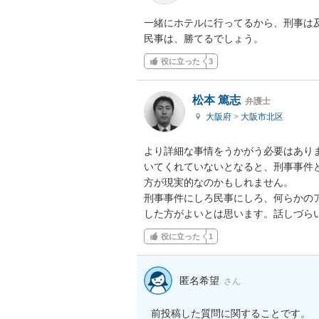
一緒にホテルに行ってるから、刑事は及
民事は、勝てるでしょう。
役に立った
3
松本 篤志
弁護士
大阪府
>
大阪市北区
より詳細な事情をうかがう必要はあり
いてくれていないとなると、刑事事件
方が現実的なのかもしれません。

刑事事件にしろ民事にしろ、何らかの
した方がよいとは思います。話しづら
役に立った
1
匿名希望
さん
前投稿した質問に関することです。
