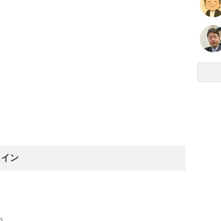
ライン
。
