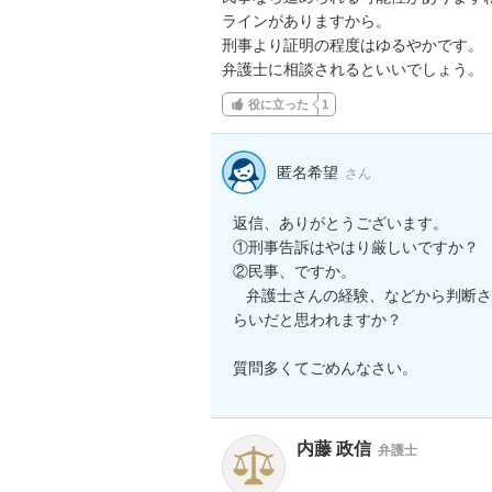
ラインがありますから。

刑事より証明の程度はゆるやかです。

弁護士に相談されるといいでしょう。
役に立った
1
匿名希望
さん
返信、ありがとうございます。

①刑事告訴はやはり厳しいですか？

②民事、ですか。

   弁護士さんの経験、などから判断された場       合、私が民事裁判で勝つ確率というのはどのく
らいだと思われますか？

質問多くてごめんなさい。
内藤 政信
弁護士