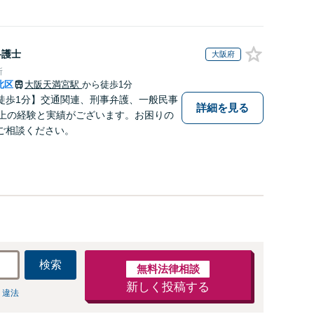
弁護士
大阪府
所
北区
大阪天満宮駅
から徒歩1分
徒歩1分】交通関連、刑事弁護、一般民事
詳細を見る
以上の経験と実績がございます。お困りの
ご相談ください。
検索
無料法律相談
新しく投稿する
 違法