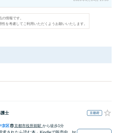
時点の情報です。
用性を考慮してご利用いただくようお願いいたします。
弁護士
京都府
中京区
京都市役所前駅
から徒歩1分
求されたら読む本」Kindleで販売中 ht