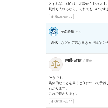
とすれば、別件は、示談から外れます。
別件も入れるなら、それでもいいです
役に立った
0
匿名希望
さん
SNS、などの広義な書き方ではなく
内藤 政信
弁護士
そうです。

具体的なことを書くと何について示談し
わかります。

これで終わります。
役に立った
0