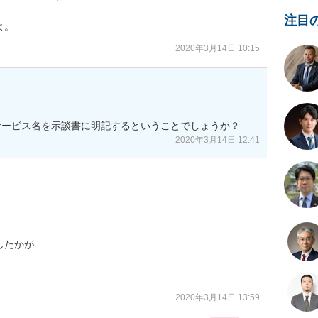


注目
よ。
2020年3月14日 10:15
サービス名を示談書に明記するということでしょうか？
2020年3月14日 12:41
たかが

2020年3月14日 13:59