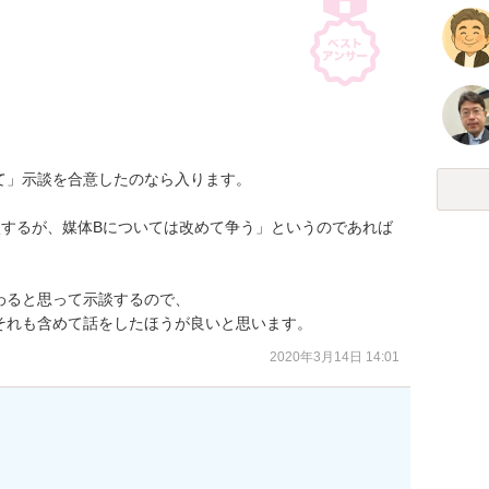
」示談を合意したのなら入ります。

談するが、媒体Bについては改めて争う」というのであれば
ると思って示談するので、

それも含めて話をしたほうが良いと思います。
2020年3月14日 14:01