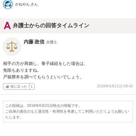
かねやん さん
弁護士からの回答タイムライン
内藤 政信
弁護士
相手の方が再婚し、養子縁組をした場合は、

免除もありますね。

戸籍謄本を調べてもらうといいでしょう。
2018年6月21日 09:42
役に立った
1
この投稿は、2018年6月21日時点の情報です。
ご自身の責任のもと適法性・有用性を考慮してご利用いただくようお願いい
たします。