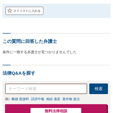
マイリストに入れる
この質問に回答した弁護士
条件に一致する弁護士が見つかりませんでした
法律Q&Aを探す
検索
例）
離婚 慰謝料
誹謗中傷
相続 遺産
著作物 違法
無料法律相談