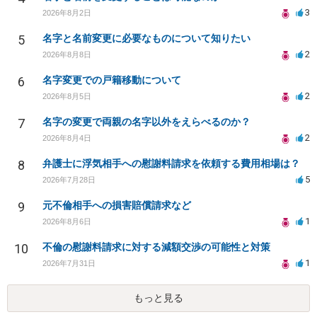
3
2026年8月2日
5
名字と名前変更に必要なものについて知りたい
2
2026年8月8日
6
名字変更での戸籍移動について
2
2026年8月5日
7
名字の変更で両親の名字以外をえらべるのか？
2
2026年8月4日
8
弁護士に浮気相手への慰謝料請求を依頼する費用相場は？
5
2026年7月28日
9
元不倫相手への損害賠償請求など
1
2026年8月6日
10
不倫の慰謝料請求に対する減額交渉の可能性と対策
1
2026年7月31日
もっと見る