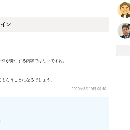
ライン
料が発生する内容ではないですね。

てもらうことになるでしょう。
2020年3月10日 09:40

