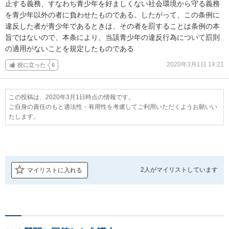
止する義務、すなわち青少年を好ましくない社会環境から守る義務
を青少年以外の者に負わせたものである。したがって、この条例に
違反した者が青少年であるときは、その者を罰することは条例の本
旨ではないので、本条により、当該青少年の違反行為について罰則
の適用がないことを規定したものである
2020年3月1日 14:21
役に立った
6
この投稿は、2020年3月1日時点の情報です。
ご自身の責任のもと適法性・有用性を考慮してご利用いただくようお願いい
たします。
2人が
マイリストしています
マイリストに入れる