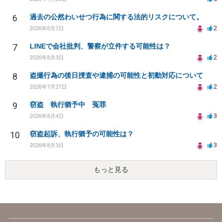
6
過去の公然わいせつ行為に関する法的リスクについて。
2
2026年8月7日
7
LINEで会社批判、警察が立件する可能性は？
2
2026年8月3日
8
盗撮行為の後日捜査や逮捕の可能性と初動対応について
2
2026年7月27日
9
窃盗 執行猶予中 冤罪
3
2026年8月4日
10
窃盗起訴、執行猶予の可能性は？
3
2026年8月3日
もっと見る