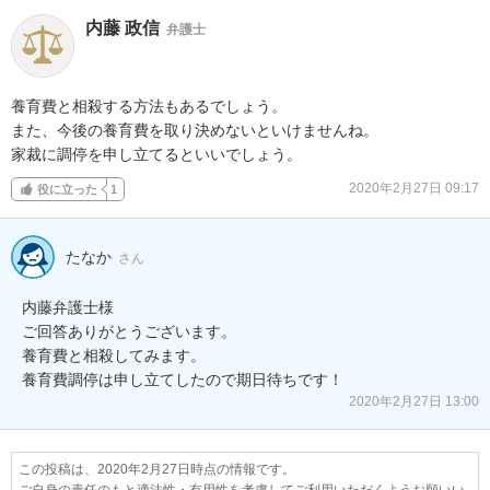
内藤 政信
弁護士
養育費と相殺する方法もあるでしょう。

また、今後の養育費を取り決めないといけませんね。

家裁に調停を申し立てるといいでしょう。
2020年2月27日 09:17
役に立った
1
たなか
さん
内藤弁護士様

ご回答ありがとうございます。

養育費と相殺してみます。

養育費調停は申し立てしたので期日待ちです！
2020年2月27日 13:00
この投稿は、2020年2月27日時点の情報です。
ご自身の責任のもと適法性・有用性を考慮してご利用いただくようお願いい