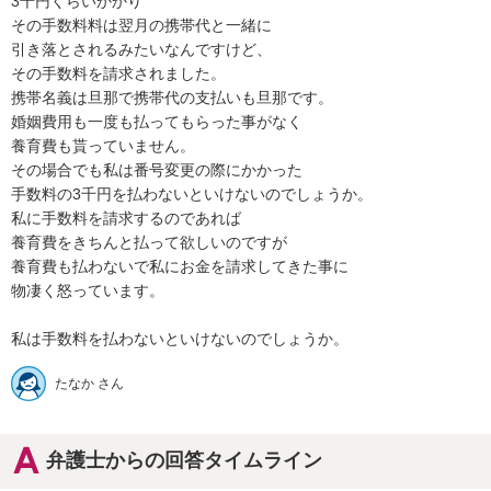
3千円くらいかかり

その手数料料は翌月の携帯代と一緒に

引き落とされるみたいなんですけど、

その手数料を請求されました。

携帯名義は旦那で携帯代の支払いも旦那です。

婚姻費用も一度も払ってもらった事がなく

養育費も貰っていません。

その場合でも私は番号変更の際にかかった

手数料の3千円を払わないといけないのでしょうか。

私に手数料を請求するのであれば

養育費をきちんと払って欲しいのですが

養育費も払わないで私にお金を請求してきた事に

物凄く怒っています。

私は手数料を払わないといけないのでしょうか。
たなか さん
弁護士からの回答タイムライン