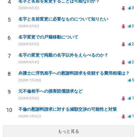
4
名字と名前を変更することは可能なのか？
3
2026年8月2日
5
名字と名前変更に必要なものについて知りたい
2
2026年8月8日
6
名字変更での戸籍移動について
2
2026年8月5日
7
名字の変更で両親の名字以外をえらべるのか？
2
2026年8月4日
8
弁護士に浮気相手への慰謝料請求を依頼する費用相場は？
5
2026年7月28日
9
元不倫相手への損害賠償請求など
1
2026年8月6日
10
不倫の慰謝料請求に対する減額交渉の可能性と対策
1
2026年7月31日
もっと見る