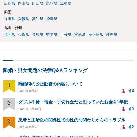
広島県
岡山県
山口県
鳥取県
島根県
四国
香川県
愛媛県
高知県
徳島県
九州・沖縄
福岡県
佐賀県
長崎県
熊本県
大分県
宮崎県
鹿児島県
沖縄県
離婚・男女問題の法律Q&Aランキング
1
離婚時の公正証書の内容について
6
2026年8月3日
2
ダブル不倫・借金・手切れ金だと思っていたお金を1年後いまさら脅迫罪として通知書が来てまとめて請求
3
2026年7月30日
3
患者と主治医の関係性での性的な関わりからのトラブル
2
2026年8月5日