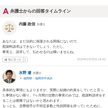
弁護士からの回答タイムライン
内藤 政信
弁護士
あなたは、まだ法的に保護される関係にないので、

慰謝料請求はできないでしょう。ただし、

事実上、請求して、払わせるのは構いませんね。
2020年2月25日 14:43
役に立った
1
水野 遼
弁護士
福岡県
>
福岡市中央区
具体的な事情にもよりますが、実際に結婚の約束をしていたと言っ
た事情がない限り、7ヶ月間の交際の事実のみでは、慰謝料請求をす
ることは困難ではないかと思われます。

もっとも、交際相手が不特定多数と性的関係を持っていたために、