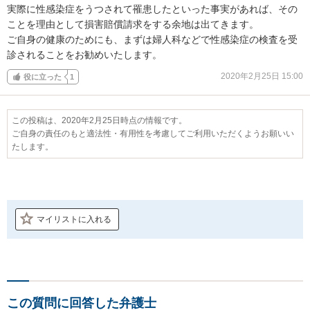
実際に性感染症をうつされて罹患したといった事実があれば、その
ことを理由として損害賠償請求をする余地は出てきます。

ご自身の健康のためにも、まずは婦人科などで性感染症の検査を受
診されることをお勧めいたします。
2020年2月25日 15:00
役に立った
1
この投稿は、2020年2月25日時点の情報です。
ご自身の責任のもと適法性・有用性を考慮してご利用いただくようお願いい
たします。
マイリストに入れる
この質問に回答した弁護士