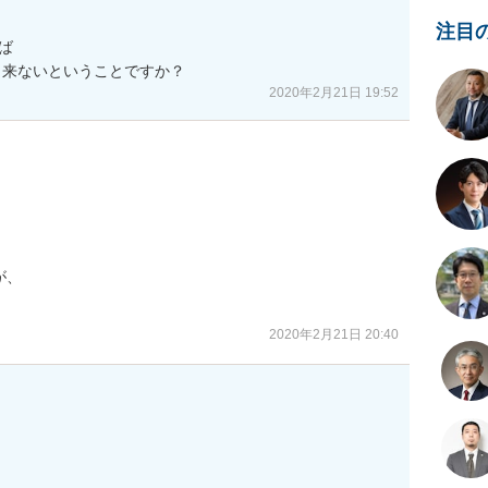
注目


出来ないということですか？
2020年2月21日 19:52
、

2020年2月21日 20:40