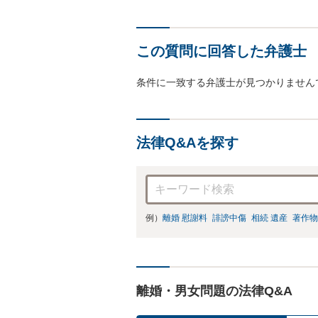
この質問に回答した弁護士
条件に一致する弁護士が見つかりません
法律Q&Aを探す
例）
離婚 慰謝料
誹謗中傷
相続 遺産
著作物
離婚・男女問題の法律Q&A