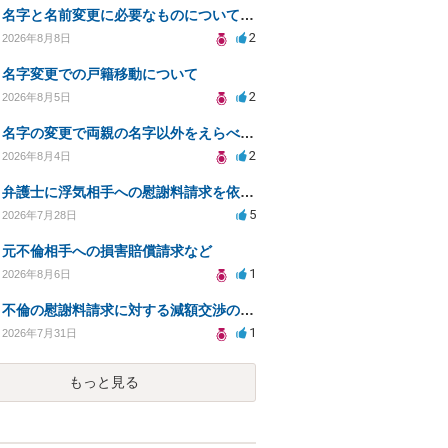
名字と名前変更に必要なものについて知りたい
2
2026年8月8日
名字変更での戸籍移動について
2
2026年8月5日
名字の変更で両親の名字以外をえらべるのか？
2
2026年8月4日
弁護士に浮気相手への慰謝料請求を依頼する費用相場は？
5
2026年7月28日
元不倫相手への損害賠償請求など
1
2026年8月6日
不倫の慰謝料請求に対する減額交渉の可能性と対策
1
2026年7月31日
もっと見る