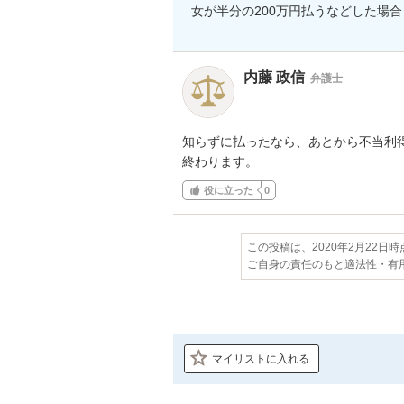
女が半分の200万円払うなどした場
内藤 政信
弁護士
知らずに払ったなら、あとから不当利得
終わります。
役に立った
0
この投稿は、2020年2月22日
ご自身の責任のもと適法性・有
マイリストに入れる