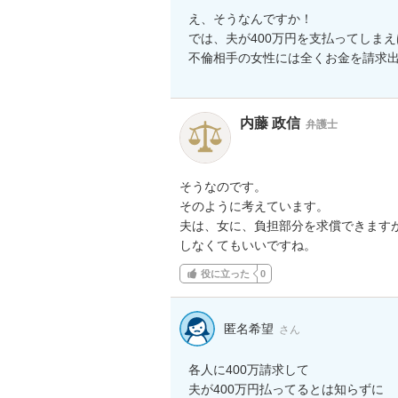
え、そうなんですか！

では、夫が400万円を支払ってしまえば
不倫相手の女性には全くお金を請求
内藤 政信
弁護士
そうなのです。

そのように考えています。

夫は、女に、負担部分を求償できますが
しなくてもいいですね。
役に立った
0
匿名希望
さん
各人に400万請求して

夫が400万円払ってるとは知らずに
