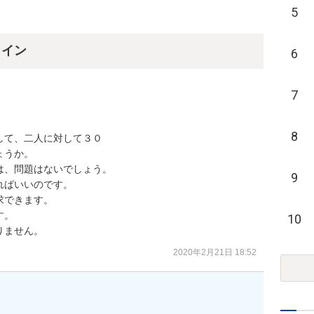
5
ライン
6
7
8
て、二人に対して３０

うか。

、問題はないでしょう。

9
ばいいのです。

できます。

。

10
りません。
2020年2月21日 18:52