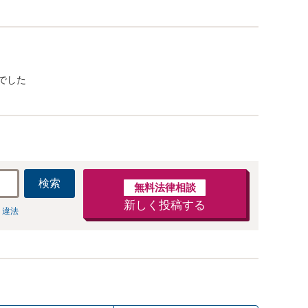
でした
検索
無料法律相談
新しく投稿する
 違法