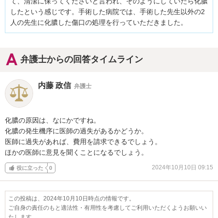
て、清潔に保ってくださいと言われ、そのようにしていたら化膿
したという感じです。手術した病院では、手術した先生以外の2
人の先生に化膿した傷口の処理を行っていただきました。
弁護士からの回答タイムライン
内藤 政信
弁護士
化膿の原因は、なにかですね。

化膿の発生機序に医師の過失があるかどうか。

医師に過失があれば、費用を請求できるでしょう。

ほかの医師に意見を聞くことになるでしょう。
2024年10月10日 09:15
役に立った
0
この投稿は、2024年10月10日時点の情報です。
ご自身の責任のもと適法性・有用性を考慮してご利用いただくようお願いい
たします。