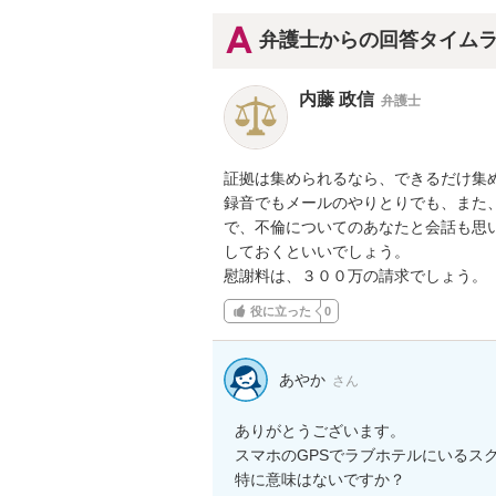
弁護士からの回答タイム
内藤 政信
弁護士
証拠は集められるなら、できるだけ集め
録音でもメールのやりとりでも、また、
で、不倫についてのあなたと会話も思い
しておくといいでしょう。

慰謝料は、３００万の請求でしょう。
役に立った
0
あやか
さん
ありがとうございます。

スマホのGPSでラブホテルにいるスク
特に意味はないですか？
