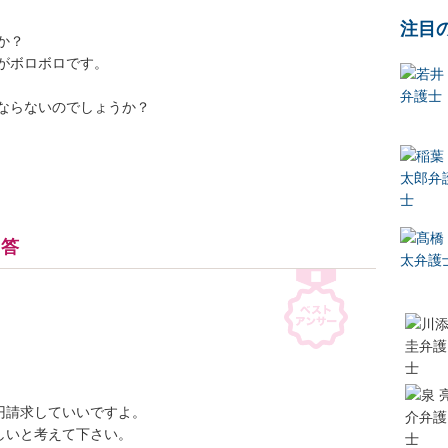
注目


ボロボロです。

ないのでしょうか？

回答
請求していいですよ。

しいと考えて下さい。