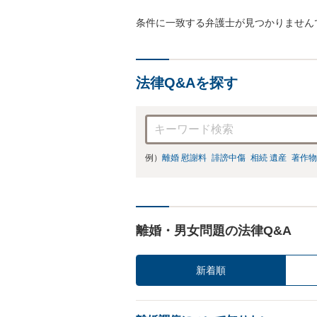
条件に一致する弁護士が見つかりません
法律Q&Aを探す
例）
離婚 慰謝料
誹謗中傷
相続 遺産
著作物
離婚・男女問題の法律Q&A
新着順