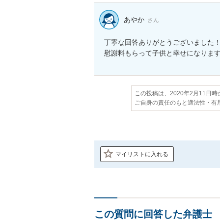
あやか
さん
丁寧な回答ありがとうございました！
慰謝料もらって子供と幸せになりま
この投稿は、2020年2月11日
ご自身の責任のもと適法性・有
マイリストに入れる
この質問に回答した弁護士