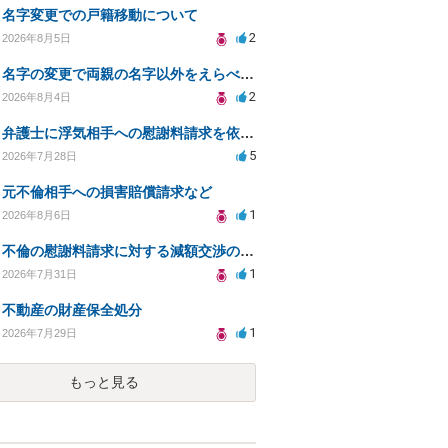
名字変更での戸籍移動について
2
2026年8月5日
名字の変更で両親の名字以外をえらべるのか？
2
2026年8月4日
弁護士に浮気相手への慰謝料請求を依頼する費用相場は？
5
2026年7月28日
元不倫相手への損害賠償請求など
1
2026年8月6日
不倫の慰謝料請求に対する減額交渉の可能性と対策
1
2026年7月31日
不動産の財産保全処分
1
2026年7月29日
もっと見る