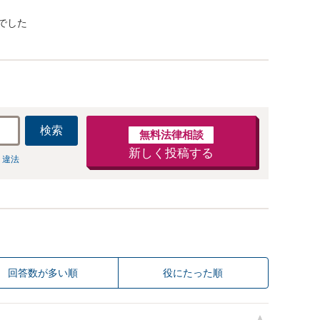
でした
検索
無料法律相談
新しく投稿する
 違法
回答数が多い順
役にたった順