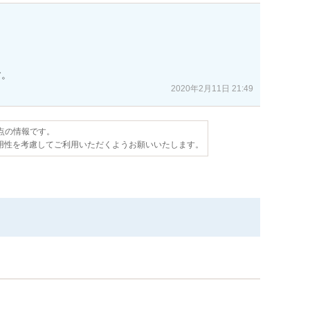


す。
2020年2月11日 21:49
時点の情報です。
用性を考慮してご利用いただくようお願いいたします。