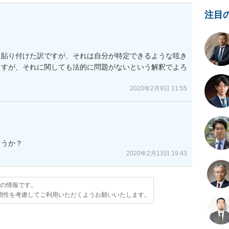
注目
に貼り付けた訳ですが、それは自分が特定できるような呟き
ますが、それに関しても法的に問題がないという解釈でよろ
2020年2月9日 11:55
ょうか？
2020年2月13日 19:43
点の情報です。
用性を考慮してご利用いただくようお願いいたします。