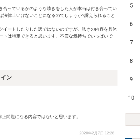
5
き合っているかのような呟きをした人が本当は付き合ってい
は法律上いけないことになるのでしょうか?訴えられること
6
ツイートしたりした訳ではないのですが、呟きの内容を具体
ートは特定できると思います。不安な気持ちでいっぱいで
7
8
ライン
9
10
上問題になる内容ではないと思います。

2020年2月7日 12:28