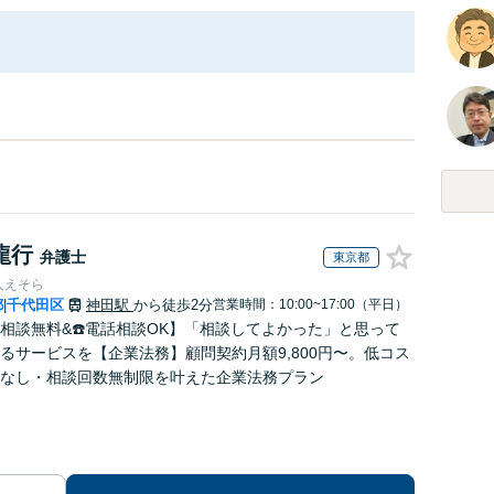
龍行
弁護士
東京都
人えそら
都
千代田区
神田駅
から徒歩2分
営業時間：10:00~17:00（平日）
|
回相談無料&☎️電話相談OK】「相談してよかった」と思って
るサービスを【企業法務】顧問契約月額9,800円〜。低コス
なし・相談回数無制限を叶えた企業法務プラン