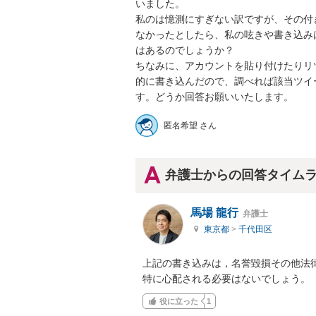
いました。

私のは憶測にすぎない訳ですが、その付
なかったとしたら、私の呟きや書き込み
はあるのでしょうか？

ちなみに、アカウントを貼り付けたりリ
的に書き込んだので、調べれば該当ツイ
す。どうか回答お願いいたします。
匿名希望 さん
弁護士からの回答タイム
馬場 龍行
弁護士
東京都
>
千代田区
上記の書き込みは，名誉毀損その他法律
特に心配される必要はないでしょう。
役に立った
1