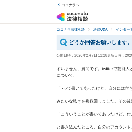
ココナラへ
ココナラ法律相談
法律Q&A
インター
どうか回答お願いします
公開日時：
2020年2月7日 12:28
更新日時：
202
すいません、質問です。twitterで芸
について、

「~って書いてあったけど、自分には付き合
みたいな呟きを複数回しました。その後違う
「こういうことが書いてあったけど、付き
と書き込んだところ、自分のアカウント